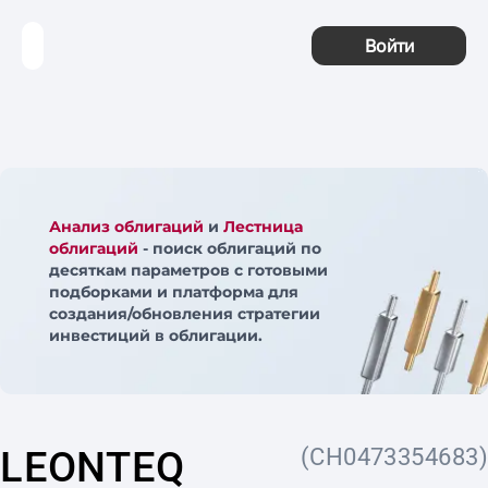
Войти
Анализ облигаций
и
Лестница
облигаций
- поиск облигаций по
десяткам параметров с готовыми
подборками и платформа для
создания/обновления стратегии
инвестиций в облигации.
LEONTEQ
(CH0473354683)