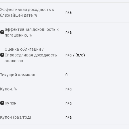
Эффективная доходность к
n/a
ближайшей дате, %
Эффективная доходность к
n/a
погашению, %
Оценка облигации /
Справедливая доходность
n/a
/ (n/a)
аналогов
Текущий номинал
0
Купон, %
n/a
Купон
n/a
Купон (раз/год)
n/a