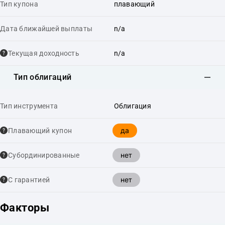
Тип купона
плавающий
Дата ближайшей выплаты
n/a
Текущая доходность
n/a
Тип облигаций
Тип инструмента
Облигация
да
Плавающий купон
нет
Cубординированные
нет
С гарантией
Факторы