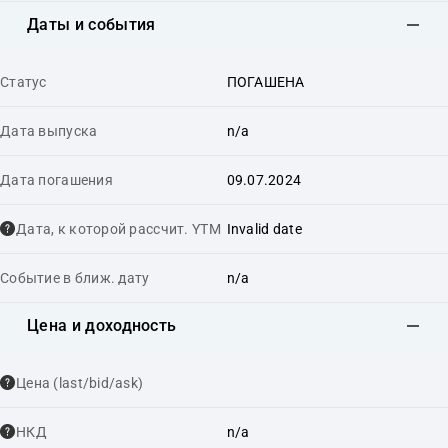
Даты и события
Статус
ПОГАШЕНА
Дата выпуска
n/a
Дата погашения
09.07.2024
Дата, к которой рассчит. YTM
Invalid date
Событие в ближ. дату
n/a
Цена и доходность
Цена (last/bid/ask)
НКД
n/a