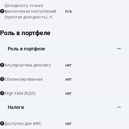
Доходность только
фактических поступлений
n/a
(простая доходность), %
Роль в портфеле
Роль в портфеле
Альтернатива депозиту
нет
Сбалансированная
нет
High Yield (ВДО)
нет
Налоги
Доступно для ИИС
нет