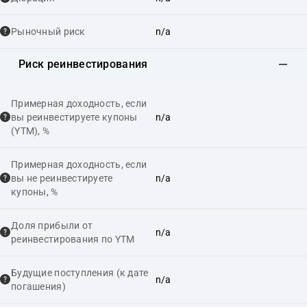
Рыночный риск
n/a
Риск реинвестирования
Примерная доходность, если
вы реинвестируете купоны
n/a
(YTM), %
Примерная доходность, если
вы не реинвестируете
n/a
купоны, %
Доля прибыли от
n/a
реинвестирования по YTM
Будущие поступления (к дате
n/a
погашения)