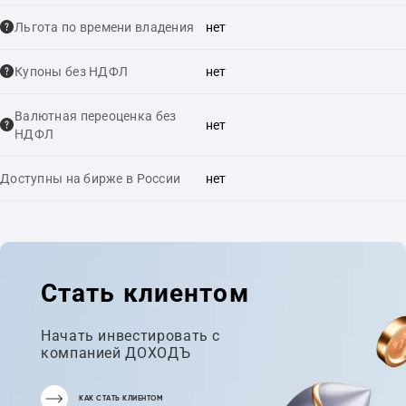
Льгота по времени владения
нет
Купоны без НДФЛ
нет
Валютная переоценка без
нет
НДФЛ
Доступны на бирже в России
нет
Стать клиентом
Начать инвестировать с
компанией ДОХОДЪ
КАК СТАТЬ КЛИЕНТОМ