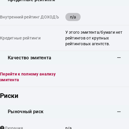
n/a
Внутренний рейтинг ДОХОДЪ
У этого эмитента/бумаги нет
Кредитные рейтинги
рейтингов от крупных
рейтинговых агентств.
Качество эмитента
Перейти к полному анализу
эмитента
Риски
Рыночный риск
Дюрация
n/a