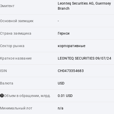
Leonteq Securities AG, Guernsey
Эмитент
Branch
Основной заемщик
-
Страна заемщика
Гернси
Сектор рынка
корпоративные
Краткое название
LEONTEQ SECURITIES 09/07/24
ISIN
CH0473354683
Валюта
USD
Объем в обращении, млрд.
0.01 USD
Минимальный лот
n/a