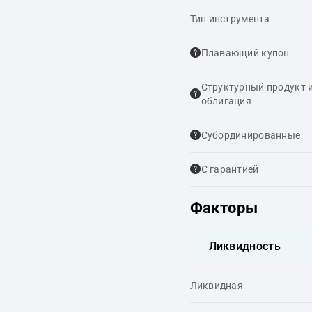
Тип инструмента
Плавающий купон
Структурный продукт 
облигация
Cубординированные
С гарантией
Факторы
Ликвидность
Ликвидная