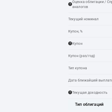
Оценка облигации / С
аналогов
Текущий номинал
Купон, %
Купон
Купон (раз/год)
Тип купона
Дата ближайшей выпла
Текущая доходность
Тип облигаций