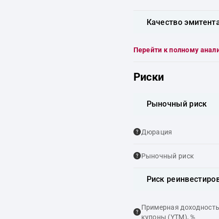
Качество эмитент
Перейти к полному анал
Риски
Рыночный риск
Дюрация
Рыночный риск
Риск реинвестиро
Примерная доходность,
купоны (YTM), %