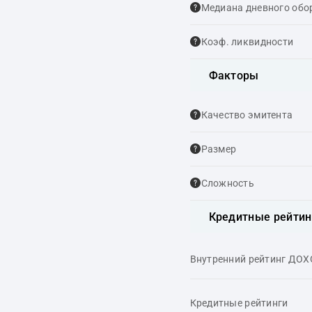
Медиана дневного обо
Коэф. ликвидности
Факторы
Качество эмитента
Размер
Сложность
Кредитные рейтин
Внутренний рейтинг ДО
Кредитные рейтинги