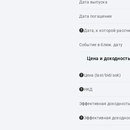
Дата выпуска
Дата погашения
Дата, к которой рассч
Событие в ближ. дату
Цена и доходност
Цена (last/bid/ask)
НКД
Эффективная доходность
Эффективная доходнос