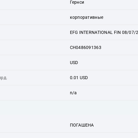
Гернси
корпоративные
EFG INTERNATIONAL FIN 08/07/
CH0486091363
USD
лрд.
0.01 USD
n/a
ПОГАШЕНА