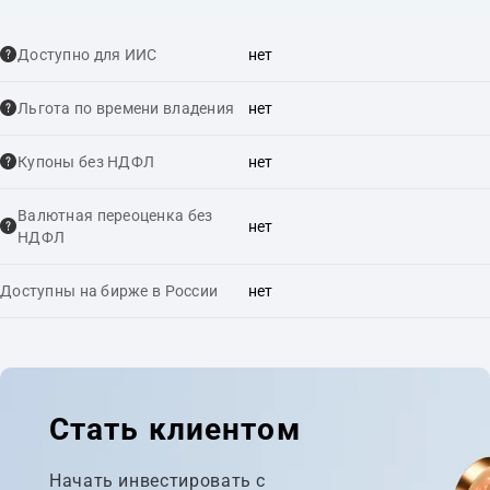
Доступно для ИИС
нет
Льгота по времени владения
нет
Купоны без НДФЛ
нет
Валютная переоценка без
нет
НДФЛ
Доступны на бирже в России
нет
Стать клиентом
Начать инвестировать с