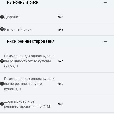
Рыночный риск
Дюрация
n/a
Рыночный риск
n/a
Риск реинвестирования
Примерная доходность, если
вы реинвестируете купоны
n/a
(YTM), %
Примерная доходность, если
вы не реинвестируете
n/a
купоны, %
Доля прибыли от
n/a
реинвестирования по YTM