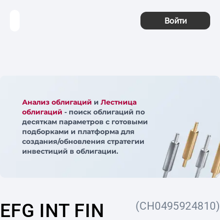
Войти
Анализ облигаций
и
Лестница
облигаций
- поиск облигаций по
десяткам параметров с готовыми
подборками и платформа для
создания/обновления стратегии
инвестиций в облигации.
EFG INT FIN
(CH0495924810)