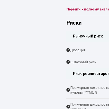
Перейти к полному анал
Риски
Рыночный риск
Дюрация
Рыночный риск
Риск реинвестиро
Примерная доходность,
купоны (YTM), %
Примерная доходность,