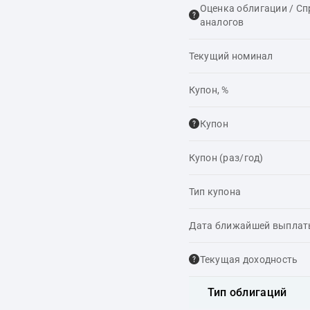
Оценка облигации / С
аналогов
Текущий номинал
Купон, %
Купон
Купон (раз/год)
Тип купона
Дата ближайшей выпла
Текущая доходность
Тип облигаций