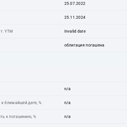
25.07.2022
25.11.2024
ит. YTM
Invalid date
облигация погашена
ь
n/a
 к ближайшей дате, %
n/a
ть к погашению, %
n/a