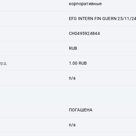
корпоративные
EFG INTERN FIN GUERN 25/11/2
CH0495924844
RUB
лрд.
1.00 RUB
n/a
ПОГАШЕНА
n/a