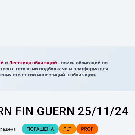
ий
и
Лестница облигаций
- поиск облигаций по
тров с готовыми подборками и платформа для
ения стратегии инвестиций в облигации.
RN FIN GUERN 25/11/24
ПОГАШЕНА
FLT
PROF
огашена