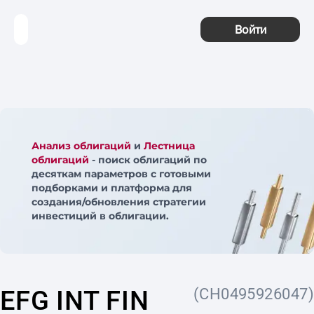
Войти
Анализ облигаций
и
Лестница
облигаций
- поиск облигаций по
десяткам параметров с готовыми
подборками и платформа для
создания/обновления стратегии
инвестиций в облигации.
EFG INT FIN
(CH0495926047)