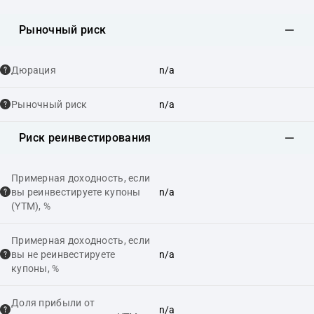
Рыночный риск
Дюрация
n/a
Рыночный риск
n/a
Риск реинвестирования
Примерная доходность, если
вы реинвестируете купоны
n/a
(YTM), %
Примерная доходность, если
вы не реинвестируете
n/a
купоны, %
Доля прибыли от
n/a