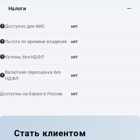
Налоги
Доступно для ИИС
нет
Льгота по времени владения
нет
Купоны без НДФЛ
нет
Валютная переоценка без
нет
НДФЛ
Доступны на бирже в России
нет
Стать клиентом