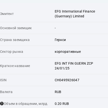
EFG International Finance
Эмитент
(Guernsey) Limited
Основной заемщик
-
Страна заемщика
Гернси
Сектор рынка
корпоративные
EFG INT FIN GUERN ZCP
Краткое название
24/01/25
ISIN
CH0495926047
Валюта
RUB
Объем в обращении, млрд.
0.20 RUB