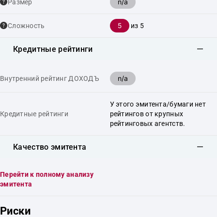
n/a
Размер
5
Сложность
из 5
Кредитные рейтинги
n/a
Внутренний рейтинг ДОХОДЪ
У этого эмитента/бумаги нет
Кредитные рейтинги
рейтингов от крупных
рейтинговых агентств.
Качество эмитента
Перейти к полному анализу
эмитента
Риски