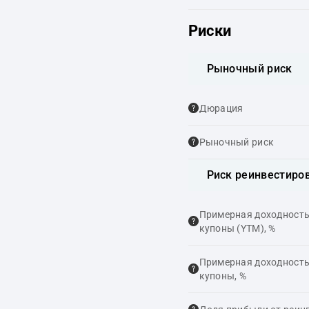
Риски
Рыночный риск
Дюрация
Рыночный риск
Риск реинвестиро
Примерная доходность,
купоны (YTM), %
Примерная доходность,
купоны, %