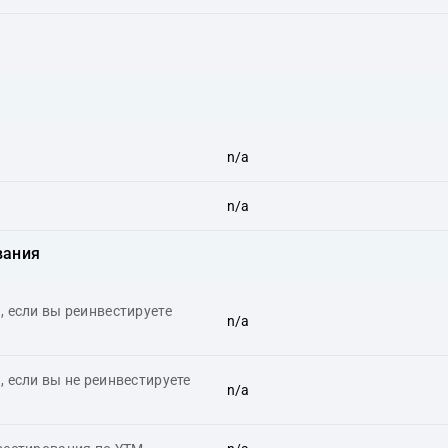
n/a
n/a
вания
 если вы реинвестируете
n/a
 если вы не реинвестируете
n/a