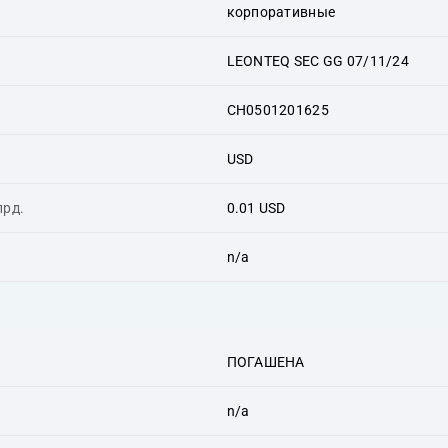
корпоративные
LEONTEQ SEC GG 07/11/24
CH0501201625
USD
лрд.
0.01 USD
n/a
ПОГАШЕНА
n/a