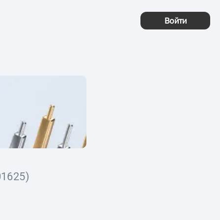
Войти
1625)