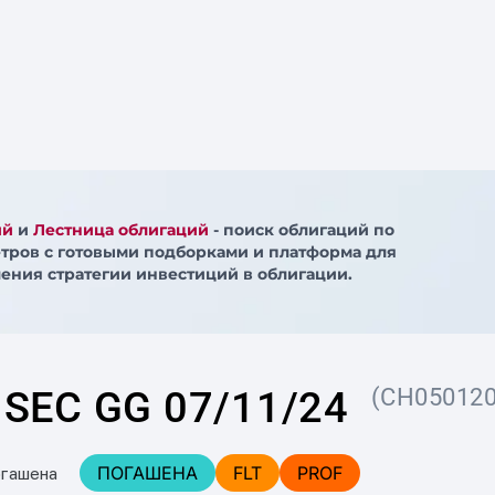
ий
и
Лестница облигаций
- поиск облигаций по
тров с готовыми подборками и платформа для
ения стратегии инвестиций в облигации.
SEC GG 07/11/24
(CH050120
ПОГАШЕНА
FLT
PROF
огашена