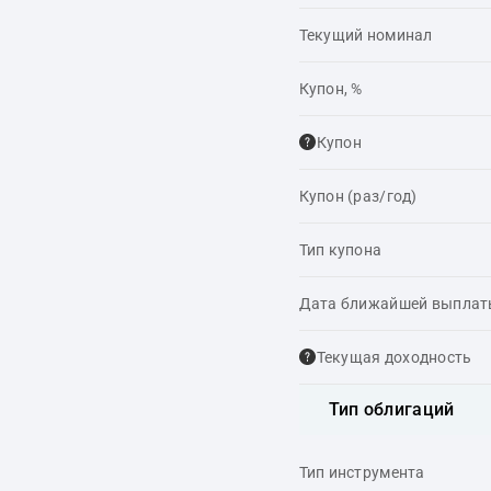
Текущий номинал
Купон, %
Купон
Купон (раз/год)
Тип купона
Дата ближайшей выпла
Текущая доходность
Тип облигаций
Тип инструмента