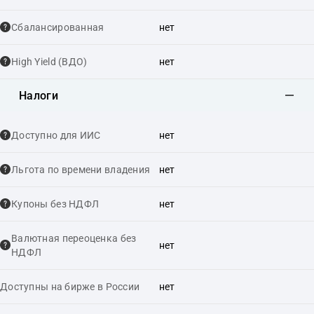
Сбалансированная
нет
High Yield (ВДО)
нет
Налоги
Доступно для ИИС
нет
Льгота по времени владения
нет
Купоны без НДФЛ
нет
Валютная переоценка без
нет
НДФЛ
Доступны на бирже в России
нет