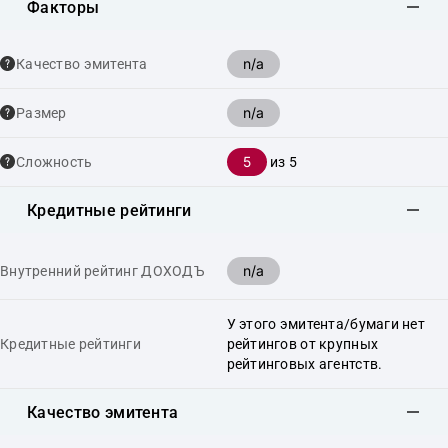
Факторы
n/a
Качество эмитента
n/a
Размер
5
Сложность
из 5
Кредитные рейтинги
n/a
Внутренний рейтинг ДОХОДЪ
У этого эмитента/бумаги нет
Кредитные рейтинги
рейтингов от крупных
рейтинговых агентств.
Качество эмитента