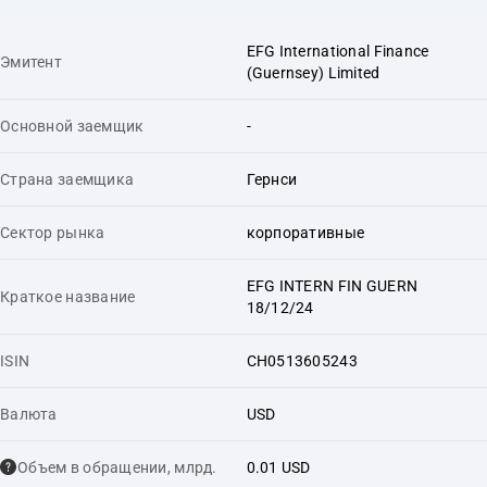
EFG International Finance
Эмитент
(Guernsey) Limited
Основной заемщик
-
Страна заемщика
Гернси
Сектор рынка
корпоративные
EFG INTERN FIN GUERN
Краткое название
18/12/24
ISIN
CH0513605243
Валюта
USD
Объем в обращении, млрд.
0.01 USD