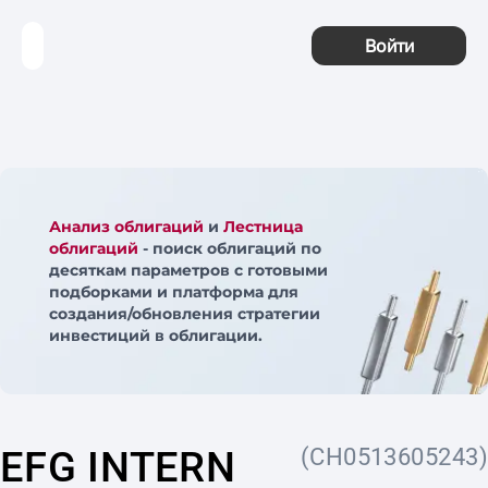
Войти
Анализ облигаций
и
Лестница
облигаций
- поиск облигаций по
десяткам параметров с готовыми
подборками и платформа для
создания/обновления стратегии
инвестиций в облигации.
EFG INTERN
(CH0513605243)