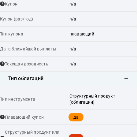
Купон
n/a
Купон (раз/год)
n/a
Тип купона
плавающий
Дата ближайшей выплаты
n/a
Текущая доходность
n/a
Тип облигаций
Структурный продукт
Тип инструмента
(облигации)
да
Плавающий купон
Структурный продукт или