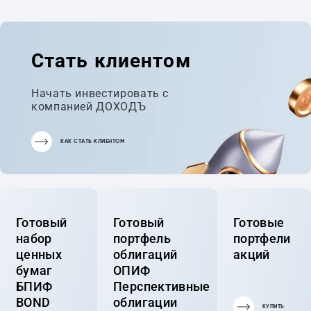
Стать клиентом
Начать инвестировать с
компанией ДОХОДЪ
КАК СТАТЬ КЛИЕНТОМ
Готовый
Готовый
Готовые
набор
портфель
портфели
ценных
облигаций
акций
бумаг
ОПИФ
БПИФ
Перспективные
BOND
облигации
КУПИТЬ