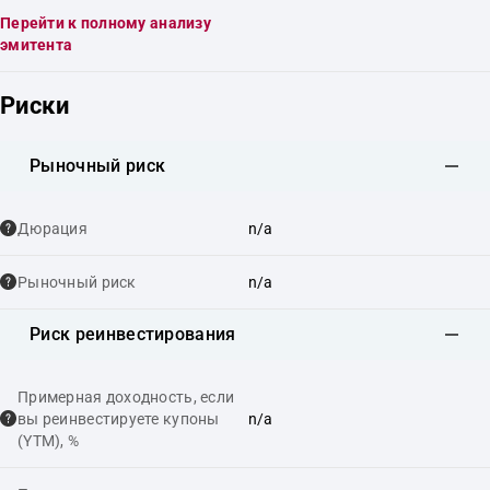
Перейти к полному анализу
эмитента
Риски
Рыночный риск
Дюрация
n/a
Рыночный риск
n/a
Риск реинвестирования
Примерная доходность, если
вы реинвестируете купоны
n/a
(YTM), %