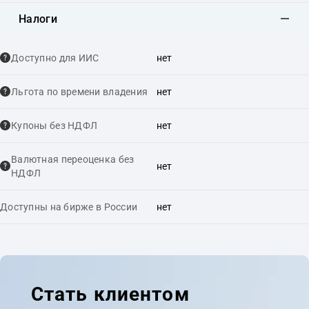
Налоги
Доступно для ИИС
нет
Льгота по времени владения
нет
Купоны без НДФЛ
нет
Валютная переоценка без
нет
НДФЛ
Доступны на бирже в России
нет
Стать клиентом