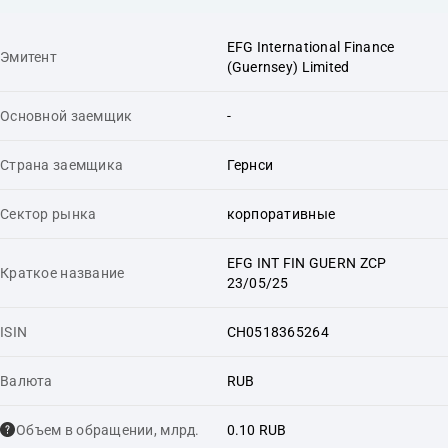
EFG International Finance
Эмитент
(Guernsey) Limited
Основной заемщик
-
Страна заемщика
Гернси
Сектор рынка
корпоративные
EFG INT FIN GUERN ZCP
Краткое название
23/05/25
ISIN
CH0518365264
Валюта
RUB
Объем в обращении, млрд.
0.10 RUB