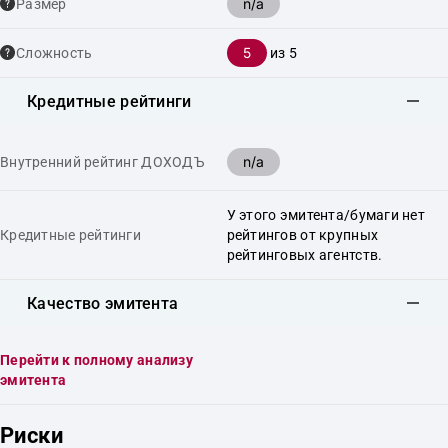
n/a
Размер
5
Сложность
из 5
Кредитные рейтинги
n/a
Внутренний рейтинг ДОХОДЪ
У этого эмитента/бумаги нет
Кредитные рейтинги
рейтингов от крупных
рейтинговых агентств.
Качество эмитента
Перейти к полному анализу
эмитента
Риски