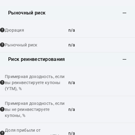
Рыночный риск
Дюрация
n/a
Рыночный риск
n/a
Риск реинвестирования
Примерная доходность, если
вы реинвестируете купоны
n/a
(YTM), %
Примерная доходность, если
вы не реинвестируете
n/a
купоны, %
Доля прибыли от
n/a