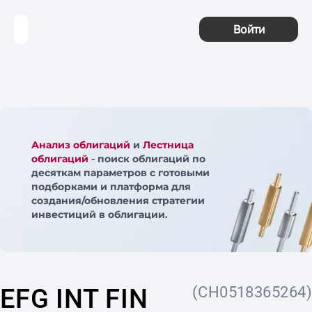
Войти
Анализ облигаций
и
Лестница
облигаций
- поиск облигаций по
десяткам параметров с готовыми
подборками и платформа для
создания/обновления стратегии
инвестиций в облигации.
EFG INT FIN
(CH0518365264)