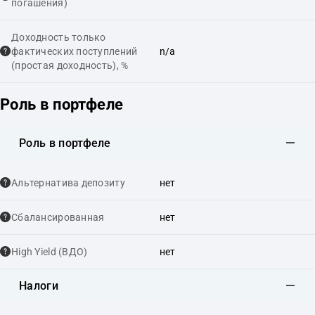
погашения)
Доходность только
фактических поступлений
n/a
(простая доходность), %
Роль в портфеле
Роль в портфеле
Альтернатива депозиту
нет
Сбалансированная
нет
High Yield (ВДО)
нет
Налоги