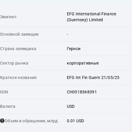
EFG International Finance
Эмитент
(Guernsey) Limited
Основной заемщик
-
Страна заемщика
Гернси
Сектор рынка
корпоративные
Краткое название
EFG Int Fin Guern 21/05/25
ISIN
CH0518368391
Валюта
USD
Объем в обращении, млрд.
0.01 USD