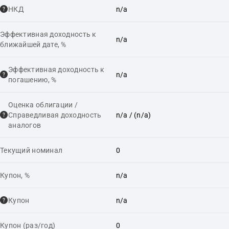
НКД
n/a
Эффективная доходность к
n/a
ближайшей дате, %
Эффективная доходность к
n/a
погашению, %
Оценка облигации /
Справедливая доходность
n/a
/ (n/a)
аналогов
Текущий номинал
0
Купон, %
n/a
Купон
n/a
Купон (раз/год)
0