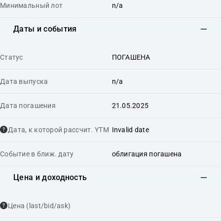
Минимальный лот
n/a
Даты и события
Статус
ПОГАШЕНА
Дата выпуска
n/a
Дата погашения
21.05.2025
Дата, к которой рассчит. YTM
Invalid date
Событие в ближ. дату
облигация погашена
Цена и доходность
Цена (last/bid/ask)