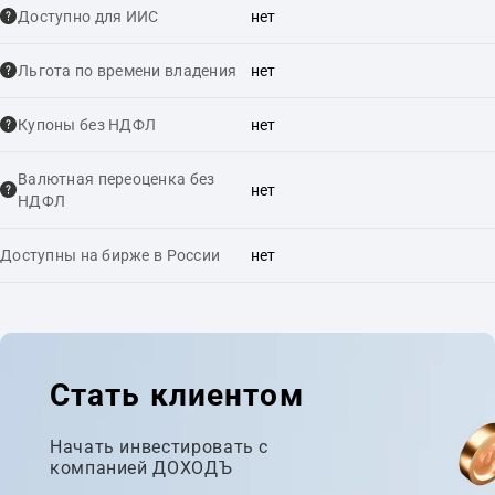
Доступно для ИИС
нет
Льгота по времени владения
нет
Купоны без НДФЛ
нет
Валютная переоценка без
нет
НДФЛ
Доступны на бирже в России
нет
Стать клиентом
Начать инвестировать с
компанией ДОХОДЪ