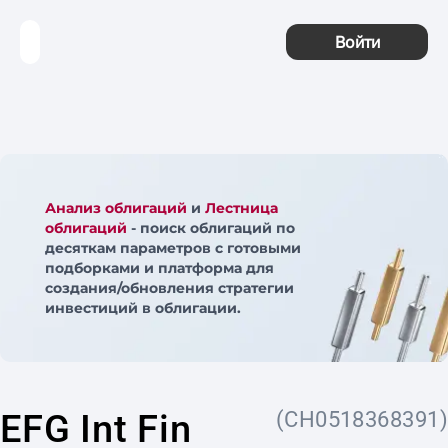
Войти
Анализ облигаций
и
Лестница
облигаций
- поиск облигаций по
десяткам параметров с готовыми
подборками и платформа для
создания/обновления стратегии
инвестиций в облигации.
EFG Int Fin
(CH0518368391)