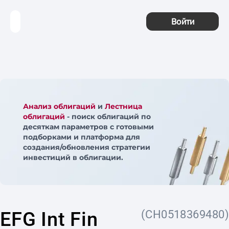
Войти
Анализ облигаций
и
Лестница
облигаций
- поиск облигаций по
десяткам параметров с готовыми
подборками и платформа для
создания/обновления стратегии
инвестиций в облигации.
EFG Int Fin
(CH0518369480)