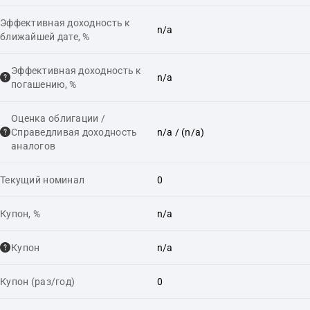
Эффективная доходность к
n/a
ближайшей дате, %
Эффективная доходность к
n/a
погашению, %
Оценка облигации /
Справедливая доходность
n/a
/ (n/a)
аналогов
Текущий номинал
0
Купон, %
n/a
Купон
n/a
Купон (раз/год)
0