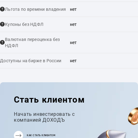
Льгота по времени владения
нет
Купоны без НДФЛ
нет
Валютная переоценка без
нет
НДФЛ
Доступны на бирже в России
нет
Стать клиентом
Начать инвестировать с
компанией ДОХОДЪ
КАК СТАТЬ КЛИЕНТОМ