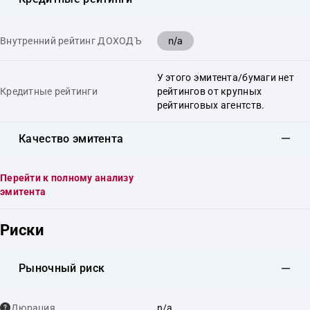
n/a
Внутренний рейтинг ДОХОДЪ
У этого эмитента/бумаги нет
Кредитные рейтинги
рейтингов от крупных
рейтинговых агентств.
Качество эмитента
Перейти к полному анализу
эмитента
Риски
Рыночный риск
Дюрация
n/a