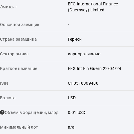
EFG International Finance
Эмитент
(Guernsey) Limited
Основной заемщик
-
Страна заемщика
Гернси
Сектор рынка
корпоративные
Краткое название
EFG Int Fin Guern 22/04/24
ISIN
CH0518369480
Валюта
USD
Объем в обращении, млрд.
0.01 USD
Минимальный лот
n/a