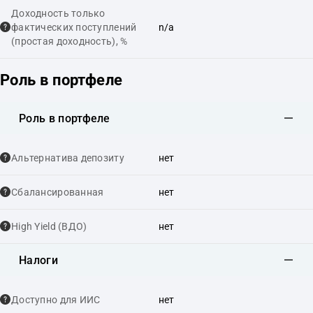
Доходность только
фактических поступлений
n/a
(простая доходность), %
Роль в портфеле
Роль в портфеле
Альтернатива депозиту
нет
Сбалансированная
нет
High Yield (ВДО)
нет
Налоги
Доступно для ИИС
нет