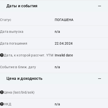
Даты и события
Статус
ПОГАШЕНА
Дата выпуска
n/a
Дата погашения
22.04.2024
Дата, к которой рассчит. YTM
Invalid date
Событие в ближ. дату
n/a
Цена и доходность
Цена (last/bid/ask)
НКД
n/a