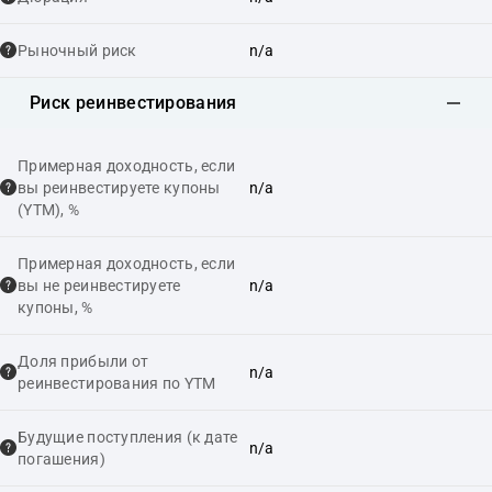
Рыночный риск
n/a
Риск реинвестирования
Примерная доходность, если
вы реинвестируете купоны
n/a
(YTM), %
Примерная доходность, если
вы не реинвестируете
n/a
купоны, %
Доля прибыли от
n/a
реинвестирования по YTM
Будущие поступления (к дате
n/a
погашения)