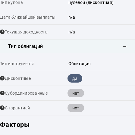
Тип купона
нулевой (дисконтная)
Дата ближайшей выплаты
n/a
Текущая доходность
n/a
Тип облигаций
Тип инструмента
Облигация
да
Дисконтные
нет
Cубординированные
нет
С гарантией
Факторы