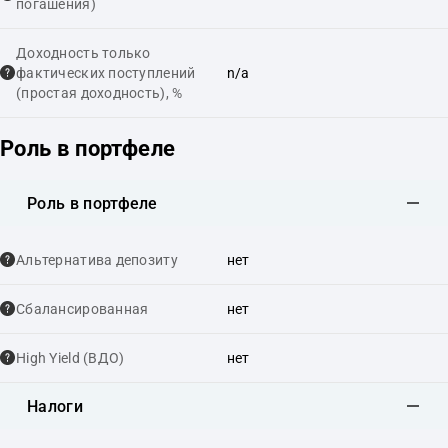
погашения)
Доходность только
фактических поступлений
n/a
(простая доходность), %
Роль в портфеле
Роль в портфеле
Альтернатива депозиту
нет
Сбалансированная
нет
High Yield (ВДО)
нет
Налоги