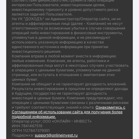
соответствия финансового инструмента либо операции
интересам Пользователя, инвестиционным целям,
инвестиционному горизонту и уровню допустимого риска
является задачей Пользователя.
Ни УК "ДОХОДЪ" ни Администратор/Оператор сайта, ни их
агенты и аффилированные лица (далее - Компания) не несут
ответственности за возможные убытки в случае совершения
операций либо инвестирования в финансовые инструменты,
упомянутые в данной информации, и не рекомендуют
использовать указанную информацию в качестве
единственного источника информации при принятии
инвестиционного решения.
Компания вправе в любой момент внести в информацию
любые изменения. Компания, ее агенты, работники и
аффилированные лица могут в некоторых случаях участвовать
в операциях с ценными бумагами, упомянутыми на данной
странице, или вступать в отношения с эмитентами этих
ценных бумаг.
Компания не обещает и не гарантирует доходность вложений.
Результаты инвестирования в прошлом не определяют доходы
в будущем, государство не гарантирует доходность
инвестиций в ценные бумаги. Компания предупреждает, что
операции с ценными бумагами связаны с различными рисками
и требуют соответствующих знаний и опыта.
Ознакомитесь с
Соглашением об использовании сайта для получения более
подробной информации.
Оператор услуг: ООО «ОНЛАЙН – ИНВЕСТ»
ИНН 7841467519
ОГРН 1127847379351
Поддержка:
support@onlineinvest.ru