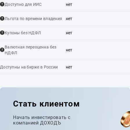
Доступно для ИИС
нет
Льгота по времени владения
нет
Купоны без НДФЛ
нет
Валютная переоценка без
нет
НДФЛ
Доступны на бирже в России
нет
Стать клиентом
Начать инвестировать с
компанией ДОХОДЪ