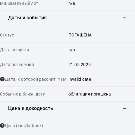
Минимальный лот
n/a
Даты и события
Статус
ПОГАШЕНА
Дата выпуска
n/a
Дата погашения
21.05.2025
Дата, к которой рассчит. YTM
Invalid date
Событие в ближ. дату
облигация погашена
Цена и доходность
Цена (last/bid/ask)