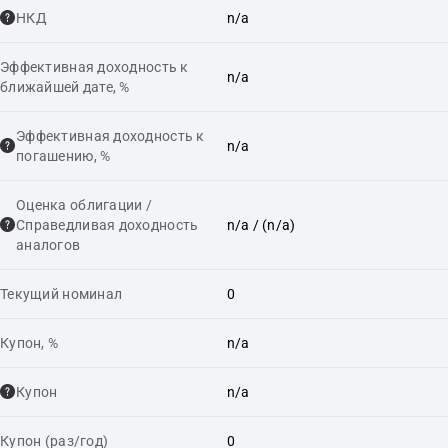
НКД
n/a
Эффективная доходность к
n/a
ближайшей дате, %
Эффективная доходность к
n/a
погашению, %
Оценка облигации /
Справедливая доходность
n/a
/ (n/a)
аналогов
Текущий номинал
0
Купон, %
n/a
Купон
n/a
Купон (раз/год)
0