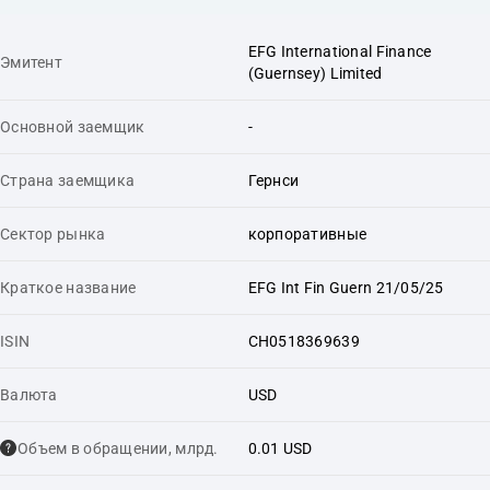
EFG International Finance
Эмитент
(Guernsey) Limited
Основной заемщик
-
Страна заемщика
Гернси
Сектор рынка
корпоративные
Краткое название
EFG Int Fin Guern 21/05/25
ISIN
CH0518369639
Валюта
USD
Объем в обращении, млрд.
0.01 USD