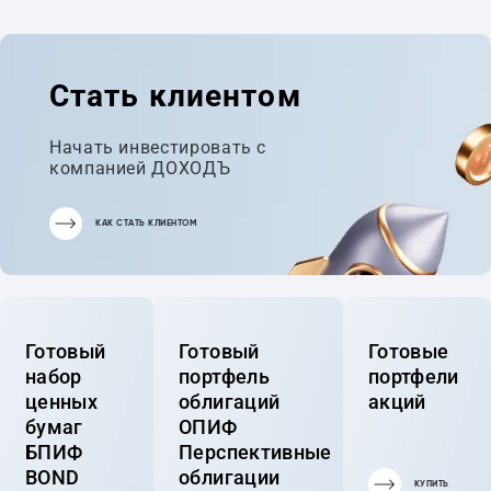
Стать клиентом
Начать инвестировать с
компанией ДОХОДЪ
КАК СТАТЬ КЛИЕНТОМ
Готовый
Готовый
Готовые
набор
портфель
портфели
ценных
облигаций
акций
бумаг
ОПИФ
БПИФ
Перспективные
BOND
облигации
КУПИТЬ