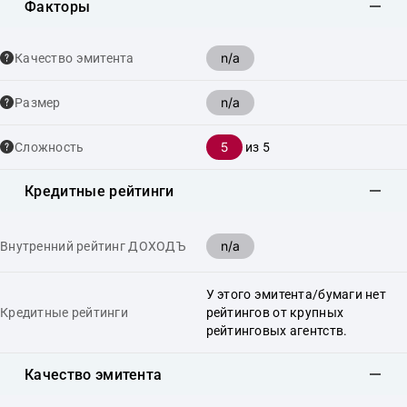
Факторы
n/a
Качество эмитента
n/a
Размер
5
Сложность
из 5
Кредитные рейтинги
n/a
Внутренний рейтинг ДОХОДЪ
У этого эмитента/бумаги нет
Кредитные рейтинги
рейтингов от крупных
рейтинговых агентств.
Качество эмитента