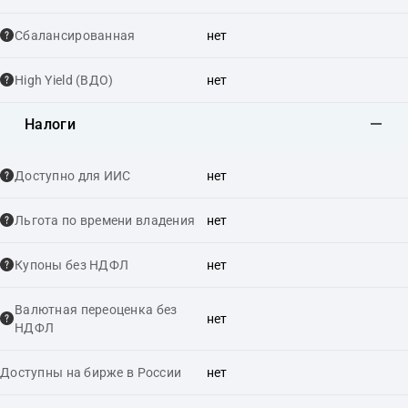
Сбалансированная
нет
High Yield (ВДО)
нет
Налоги
Доступно для ИИС
нет
Льгота по времени владения
нет
Купоны без НДФЛ
нет
Валютная переоценка без
нет
НДФЛ
Доступны на бирже в России
нет