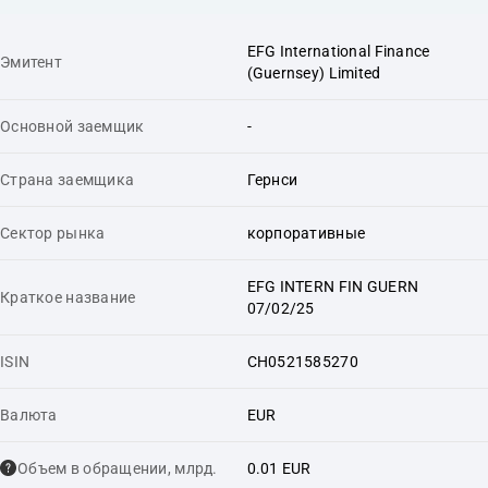
EFG International Finance
Эмитент
(Guernsey) Limited
Основной заемщик
-
Страна заемщика
Гернси
Сектор рынка
корпоративные
EFG INTERN FIN GUERN
Краткое название
07/02/25
ISIN
CH0521585270
Валюта
EUR
Объем в обращении, млрд.
0.01 EUR