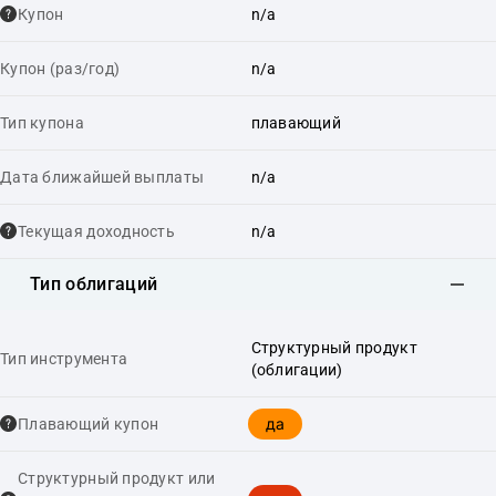
Купон
n/a
Купон (раз/год)
n/a
Тип купона
плавающий
Дата ближайшей выплаты
n/a
Текущая доходность
n/a
Тип облигаций
Структурный продукт
Тип инструмента
(облигации)
да
Плавающий купон
Структурный продукт или