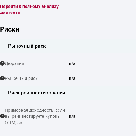
Перейти к полному анализу
эмитента
Риски
Рыночный риск
Дюрация
n/a
Рыночный риск
n/a
Риск реинвестирования
Примерная доходность, если
вы реинвестируете купоны
n/a
(YTM), %