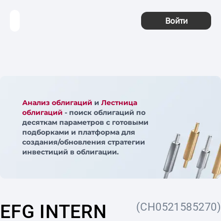
Войти
Анализ облигаций
и
Лестница
облигаций
- поиск облигаций по
десяткам параметров с готовыми
подборками и платформа для
создания/обновления стратегии
инвестиций в облигации.
EFG INTERN
(CH0521585270)