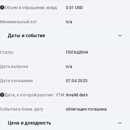
Объем в обращении, млрд.
0.01 USD
Минимальный лот
n/a
Даты и события
Статус
ПОГАШЕНА
Дата выпуска
n/a
Дата погашения
07.04.2025
Дата, к которой рассчит. YTM
Invalid date
Событие в ближ. дату
облигация погашена
Цена и доходность