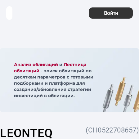
Войти
Анализ облигаций
и
Лестница
облигаций
- поиск облигаций по
десяткам параметров с готовыми
подборками и платформа для
создания/обновления стратегии
инвестиций в облигации.
LEONTEQ
(CH0522708657)