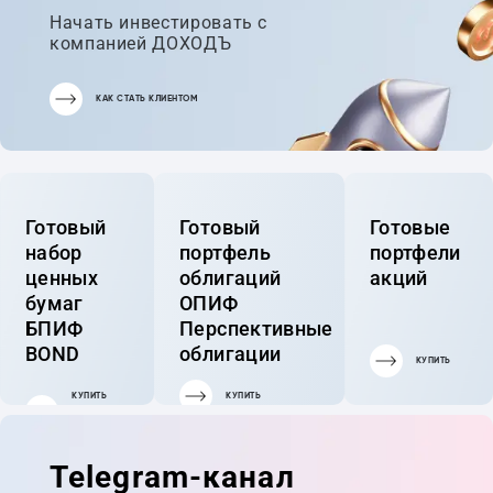
Начать инвестировать с
компанией ДОХОДЪ
КАК СТАТЬ КЛИЕНТОМ
Готовый
Готовый
Готовые
набор
портфель
портфели
ценных
облигаций
акций
бумаг
ОПИФ
БПИФ
Перспективные
BOND
облигации
КУПИТЬ
КУПИТЬ
КУПИТЬ
ГОТОВЫЙ
ПОРТФЕЛЬ
Telegram-канал