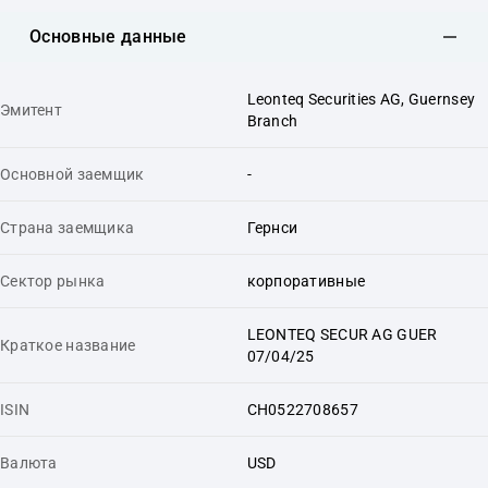
Основные данные
Leonteq Securities AG, Guernsey
Эмитент
Branch
Основной заемщик
-
Страна заемщика
Гернси
Сектор рынка
корпоративные
LEONTEQ SECUR AG GUER
Краткое название
07/04/25
ISIN
CH0522708657
Валюта
USD