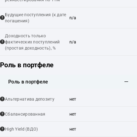
Будущие поступления (к дате
n/a
погашения)
Доходность только
фактических поступлений
n/a
(простая доходность), %
Роль в портфеле
Роль в портфеле
Альтернатива депозиту
нет
Сбалансированная
нет
High Yield (ВДО)
нет