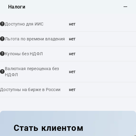
Налоги
Доступно для ИИС
нет
Льгота по времени владения
нет
Купоны без НДФЛ
нет
Валютная переоценка без
нет
НДФЛ
Доступны на бирже в России
нет
Стать клиентом