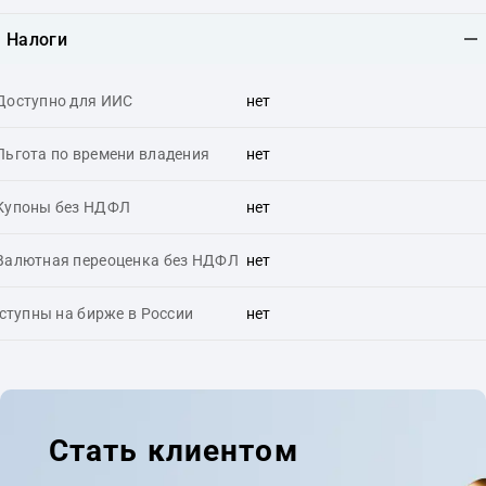
Налоги
Доступно для ИИС
нет
Льгота по времени владения
нет
Купоны без НДФЛ
нет
Валютная переоценка без НДФЛ
нет
ступны на бирже в России
нет
Стать клиентом