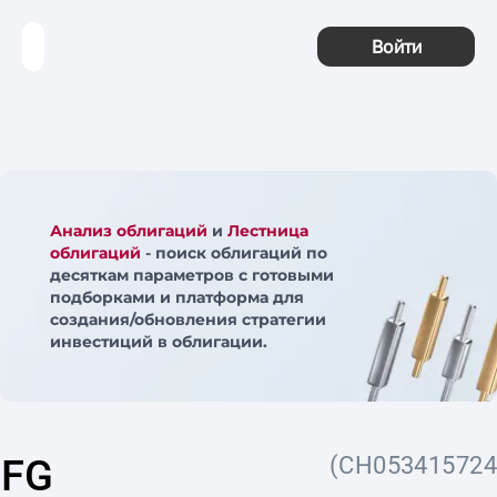
Войти
Анализ облигаций
и
Лестница
облигаций
- поиск облигаций по
десяткам параметров с готовыми
подборками и платформа для
создания/обновления стратегии
инвестиций в облигации.
EFG
(CH053415724