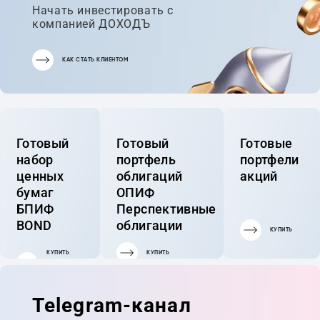
Начать инвестировать с
компанией ДОХОДЪ
КАК СТАТЬ КЛИЕНТОМ
Готовый
Готовый
Готовые
набор
портфель
портфели
ценных
облигаций
акций
бумаг
ОПИФ
БПИФ
Перспективные
BOND
облигации
КУПИТЬ
КУПИТЬ
КУПИТЬ
ГОТОВЫЙ
ПОРТФЕЛЬ
Telegram-канал