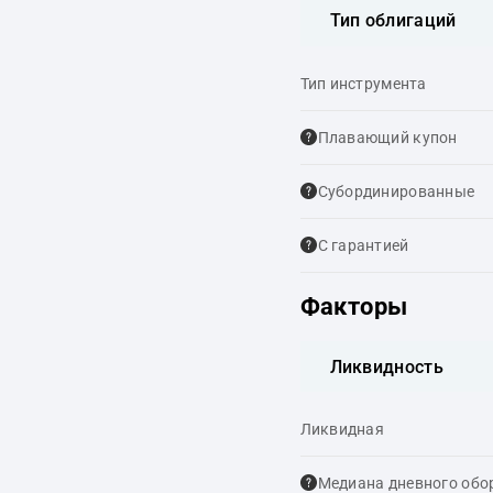
Тип облигаций
Тип инструмента
Плавающий купон
Cубординированные
С гарантией
Факторы
Ликвидность
Ликвидная
Медиана дневного обо