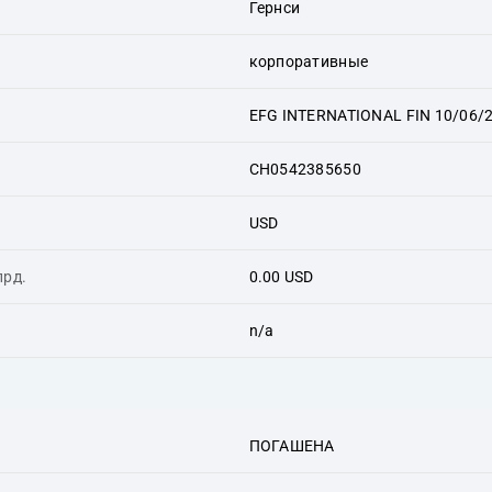
Гернси
корпоративные
EFG INTERNATIONAL FIN 10/06/
CH0542385650
USD
лрд.
0.00 USD
n/a
ПОГАШЕНА