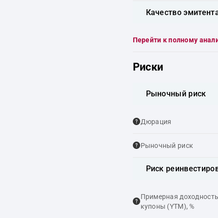
Качество эмитент
Перейти к полному анал
Риски
Рыночный риск
Дюрация
Рыночный риск
Риск реинвестиро
Примерная доходность,
купоны (YTM), %