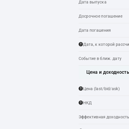
Дата выпуска
Досрочное погашение
Дата погашения
Дата, к которой рассч
Событие в ближ. дату
Цена и доходност
Цена (last/bid/ask)
НКД
Эффективная доходность