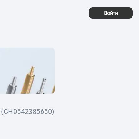
Войти
(CH0542385650)