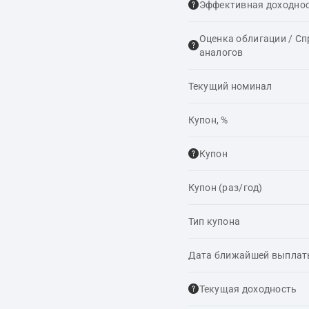
Эффективная доходнос
Оценка облигации / С
аналогов
Текущий номинал
Купон, %
Купон
Купон (раз/год)
Тип купона
Дата ближайшей выпла
Текущая доходность