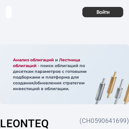
Войти
Анализ облигаций
и
Лестница
облигаций
- поиск облигаций по
десяткам параметров с готовыми
подборками и платформа для
создания/обновления стратегии
инвестиций в облигации.
LEONTEQ
(CH0590641699)