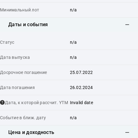
Минимальный лот
n/a
Даты и события
Статус
n/a
Дата выпуска
n/a
Досрочное погашение
25.07.2022
Дата погашения
26.02.2024
Дата, к которой рассчит. YTM
Invalid date
Событие в ближ. дату
n/a
Цена и доходность