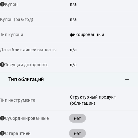
Купон
n/a
Купон (раз/год)
n/a
Тип купона
фиксированный
Дата ближайшей выплаты
n/a
Текущая доходность
n/a
Тип облигаций
Структурный продукт
Тип инструмента
(облигации)
нет
Cубординированные
нет
С гарантией