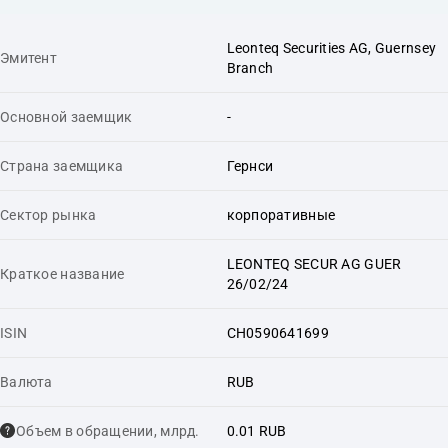
Leonteq Securities AG, Guernsey
Эмитент
Branch
Основной заемщик
-
Страна заемщика
Гернси
Сектор рынка
корпоративные
LEONTEQ SECUR AG GUER
Краткое название
26/02/24
ISIN
CH0590641699
Валюта
RUB
Объем в обращении, млрд.
0.01 RUB