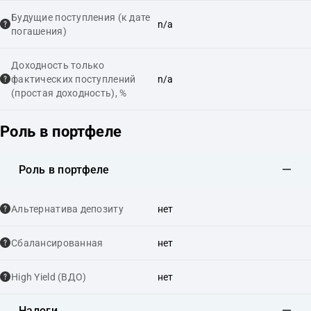
Будущие поступления (к дате
n/a
погашения)
Доходность только
фактических поступлений
n/a
(простая доходность), %
Роль в портфеле
Роль в портфеле
Альтернатива депозиту
нет
Сбалансированная
нет
High Yield (ВДО)
нет
Налоги