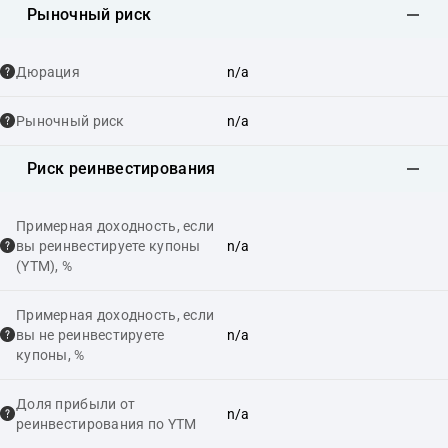
Рыночный риск
Дюрация
n/a
Рыночный риск
n/a
Риск реинвестирования
Примерная доходность, если
вы реинвестируете купоны
n/a
(YTM), %
Примерная доходность, если
вы не реинвестируете
n/a
купоны, %
Доля прибыли от
n/a
реинвестирования по YTM