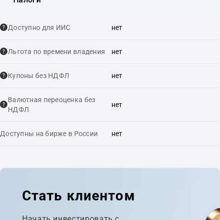
Доступно для ИИС
нет
Льгота по времени владения
нет
Купоны без НДФЛ
нет
Валютная переоценка без
нет
НДФЛ
Доступны на бирже в России
нет
Стать клиентом
Начать инвестировать с