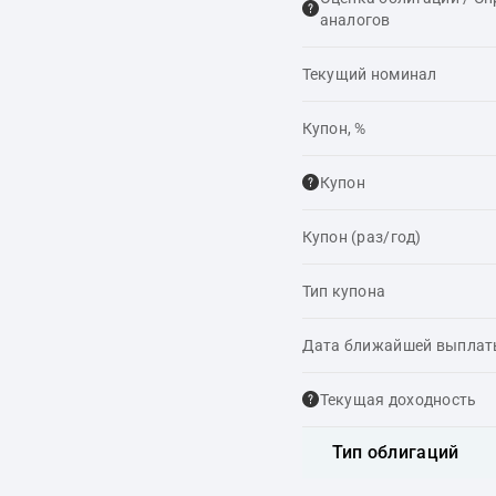
аналогов
Текущий номинал
Купон, %
Купон
Купон (раз/год)
Тип купона
Дата ближайшей выпла
Текущая доходность
Тип облигаций