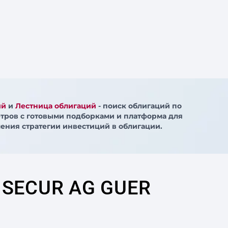
ий
и
Лестница облигаций
- поиск облигаций по
тров с готовыми подборками и платформа для
ения стратегии инвестиций в облигации.
 SECUR AG GUER