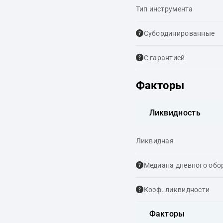
Тип инструмента
Cубординированные
С гарантией
Факторы
Ликвидность
Ликвидная
Медиана дневного обо
Коэф. ликвидности
Факторы