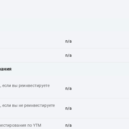
n/a
n/a
вания
 если вы реинвестируете
n/a
 если вы не реинвестируете
n/a
вестирования по YTM
n/a