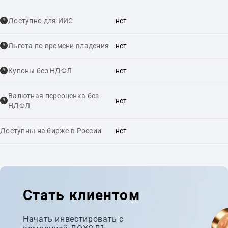
Доступно для ИИС
нет
Льгота по времени владения
нет
Купоны без НДФЛ
нет
Валютная переоценка без
нет
НДФЛ
Доступны на бирже в России
нет
Стать клиентом
Начать инвестировать с