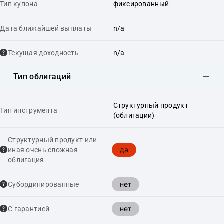
Тип купона
фиксированный
Дата ближайшей выплаты
n/a
Текущая доходность
n/a
Тип облигаций
Структурный продукт
Тип инструмента
(облигации)
Структурный продукт или
да
иная очень сложная
облигация
нет
Cубординированные
нет
С гарантией