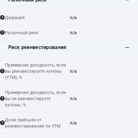
Дюрация
n/a
Рыночный риск
n/a
Риск реинвестирования
Примерная доходность, если
вы реинвестируете купоны
n/a
(YTM), %
Примерная доходность, если
вы не реинвестируете
n/a
купоны, %
Доля прибыли от
n/a
реинвестирования по YTM