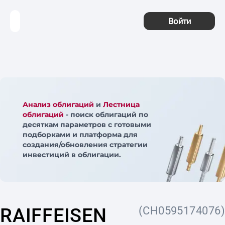
Войти
Анализ облигаций
и
Лестница
облигаций
- поиск облигаций по
десяткам параметров с готовыми
подборками и платформа для
создания/обновления стратегии
инвестиций в облигации.
RAIFFEISEN
(CH0595174076)