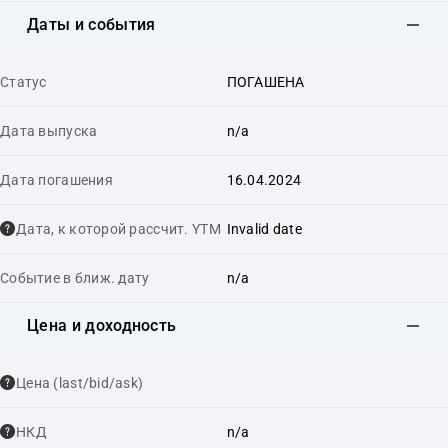
Даты и события
Статус
ПОГАШЕНА
Дата выпуска
n/a
Дата погашения
16.04.2024
Дата, к которой рассчит. YTM
Invalid date
Событие в ближ. дату
n/a
Цена и доходность
Цена (last/bid/ask)
НКД
n/a