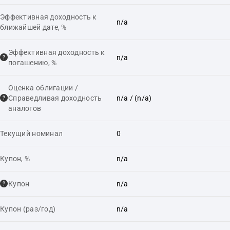
Эффективная доходность к
n/a
ближайшей дате, %
Эффективная доходность к
n/a
погашению, %
Оценка облигации /
Справедливая доходность
n/a
/ (n/a)
аналогов
Текущий номинал
0
Купон, %
n/a
Купон
n/a
Купон (раз/год)
n/a