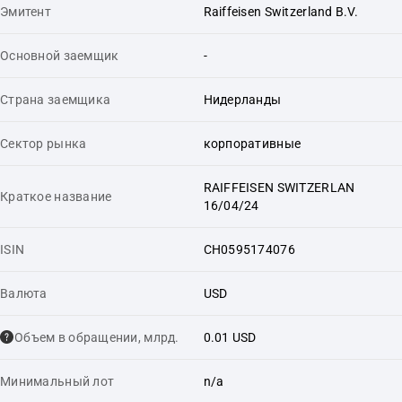
Эмитент
Raiffeisen Switzerland B.V.
Основной заемщик
-
Страна заемщика
Нидерланды
Сектор рынка
корпоративные
RAIFFEISEN SWITZERLAN
Краткое название
16/04/24
ISIN
CH0595174076
Валюта
USD
Объем в обращении, млрд.
0.01 USD
Минимальный лот
n/a