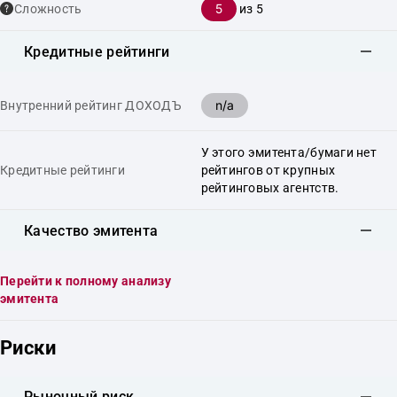
5
Сложность
из 5
Кредитные рейтинги
n/a
Внутренний рейтинг ДОХОДЪ
У этого эмитента/бумаги нет
Кредитные рейтинги
рейтингов от крупных
рейтинговых агентств.
Качество эмитента
Перейти к полному анализу
эмитента
Риски
Рыночный риск