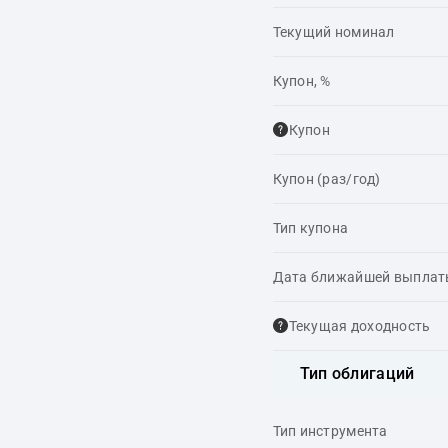
Текущий номинал
Купон, %
Купон
Купон (раз/год)
Тип купона
Дата ближайшей выпла
Текущая доходность
Тип облигаций
Тип инструмента