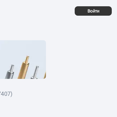
Войти
407)