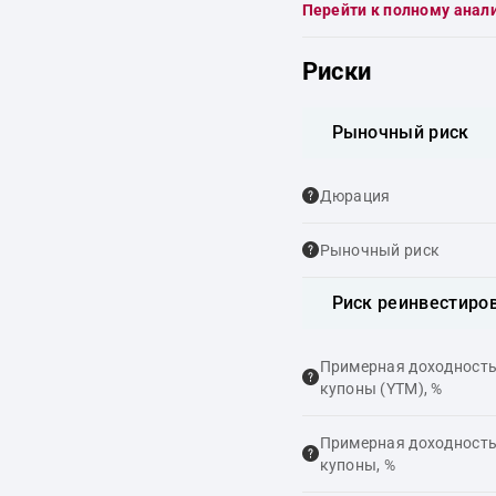
Перейти к полному анал
Риски
Рыночный риск
Дюрация
Рыночный риск
Риск реинвестиро
Примерная доходность,
купоны (YTM), %
Примерная доходность,
купоны, %