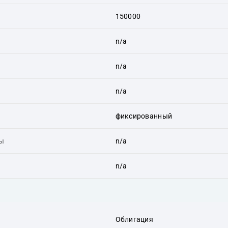
150000
n/a
n/a
n/a
фиксированный
ты
n/a
n/a
Облигация