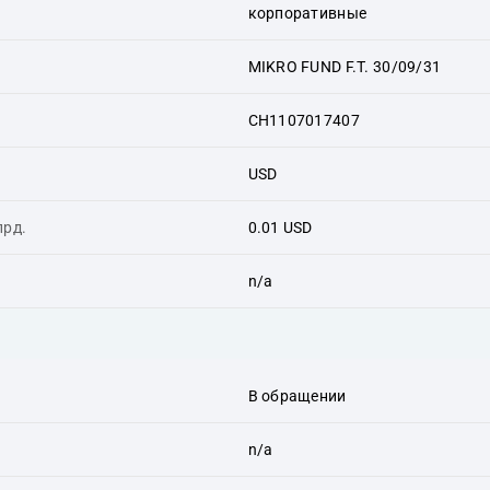
корпоративные
MIKRO FUND F.T. 30/09/31
CH1107017407
USD
лрд.
0.01 USD
n/a
В обращении
n/a