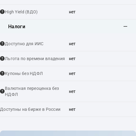
High Yield (ВДО)
нет
Налоги
Доступно для ИИС
нет
Льгота по времени владения
нет
Купоны без НДФЛ
нет
Валютная переоценка без
нет
НДФЛ
Доступны на бирже в России
нет