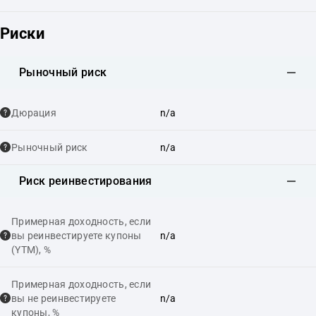
Риски
Рыночный риск
Дюрация
n/a
Рыночный риск
n/a
Риск реинвестирования
Примерная доходность, если
вы реинвестируете купоны
n/a
(YTM), %
Примерная доходность, если
вы не реинвестируете
n/a
купоны, %