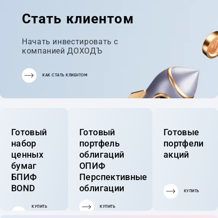
Стать клиентом
Начать инвестировать с
компанией ДОХОДЪ
КАК СТАТЬ КЛИЕНТОМ
Готовый
Готовый
Готовые
набор
портфель
портфели
ценных
облигаций
акций
бумаг
ОПИФ
БПИФ
Перспективные
BOND
облигации
КУПИТЬ
КУПИТЬ
КУПИТЬ
ГОТОВЫЙ