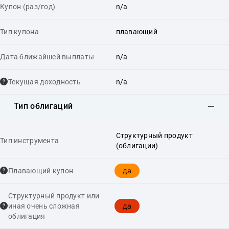
Купон (раз/год)
n/a
Тип купона
плавающий
Дата ближайшей выплаты
n/a
Текущая доходность
n/a
Тип облигаций
Структурный продукт
Тип инструмента
(облигации)
да
Плавающий купон
Структурный продукт или
да
иная очень сложная
облигация