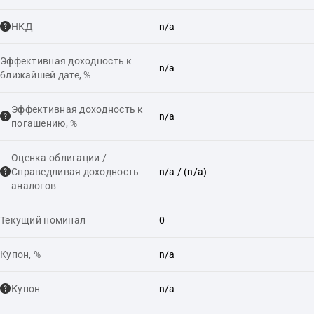
НКД
n/a
Эффективная доходность к
n/a
ближайшей дате, %
Эффективная доходность к
n/a
погашению, %
Оценка облигации /
Справедливая доходность
n/a
/ (n/a)
аналогов
Текущий номинал
0
Купон, %
n/a
Купон
n/a