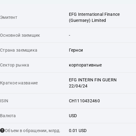
EFG International Finance
Эмитент
(Guernsey) Limited
Основной заемщик
-
Страна заемщика
Гернси
Сектор рынка
корпоративные
EFG INTERN FIN GUERN
Краткое название
22/04/24
ISIN
CH1110432460
Валюта
USD
Объем в обращении, млрд.
0.01 USD