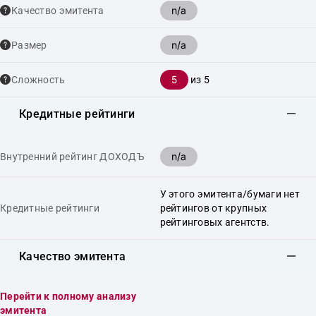
n/a
Качество эмитента
n/a
Размер
5
Сложность
из 5
Кредитные рейтинги
n/a
Внутренний рейтинг ДОХОДЪ
У этого эмитента/бумаги нет
Кредитные рейтинги
рейтингов от крупных
рейтинговых агентств.
Качество эмитента
Перейти к полному анализу
эмитента