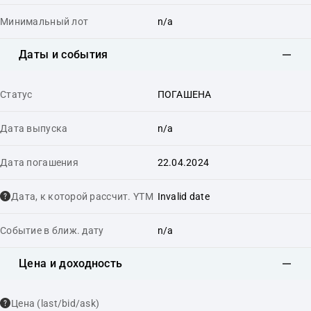
Минимальный лот
n/a
Даты и события
Статус
ПОГАШЕНА
Дата выпуска
n/a
Дата погашения
22.04.2024
Дата, к которой рассчит. YTM
Invalid date
Событие в ближ. дату
n/a
Цена и доходность
Цена (last/bid/ask)