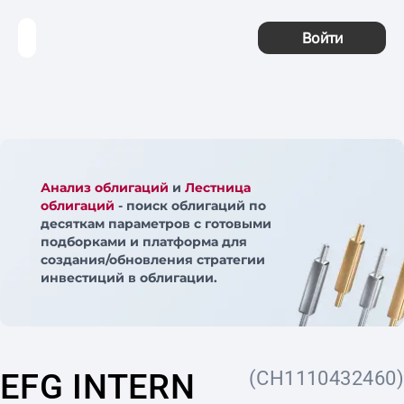
Войти
Анализ облигаций
и
Лестница
облигаций
- поиск облигаций по
десяткам параметров с готовыми
подборками и платформа для
создания/обновления стратегии
инвестиций в облигации.
EFG INTERN
(CH1110432460)