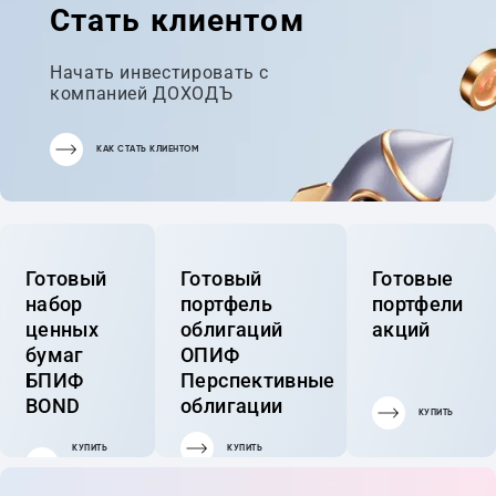
Стать клиентом
Начать инвестировать с
компанией ДОХОДЪ
КАК СТАТЬ КЛИЕНТОМ
Готовый
Готовый
Готовые
набор
портфель
портфели
ценных
облигаций
акций
бумаг
ОПИФ
БПИФ
Перспективные
BOND
облигации
КУПИТЬ
КУПИТЬ
КУПИТЬ
ГОТОВЫЙ
ПОРТФЕЛЬ