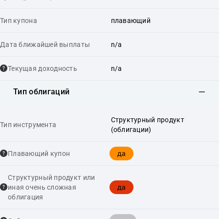
Тип купона
плавающий
Дата ближайшей выплаты
n/a
Текущая доходность
n/a
Тип облигаций
Структурный продукт
Тип инструмента
(облигации)
да
Плавающий купон
Структурный продукт или
да
иная очень сложная
облигация