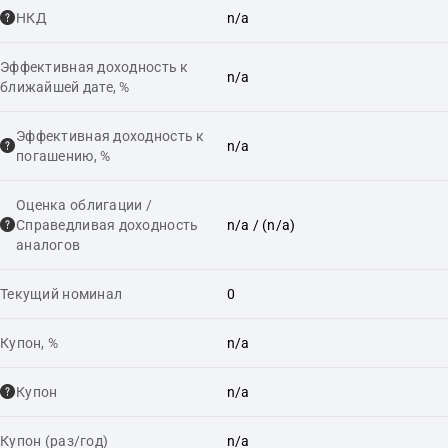
НКД
n/a
Эффективная доходность к
n/a
ближайшей дате, %
Эффективная доходность к
n/a
погашению, %
Оценка облигации /
Справедливая доходность
n/a
/ (n/a)
аналогов
Текущий номинал
0
Купон, %
n/a
Купон
n/a
Купон (раз/год)
n/a