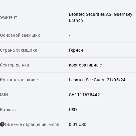
Leonteq Securities AG, Guernsey
Эмитент
Branch
Основной заемщик
-
Страна заемщика
Гернси
Сектор рынка
корпоративные
Краткое название
Leonteq Sec Guern 21/05/24
ISIN
CH1111678442
Валюта
USD
Объем в обращении, млрд.
0.01 USD