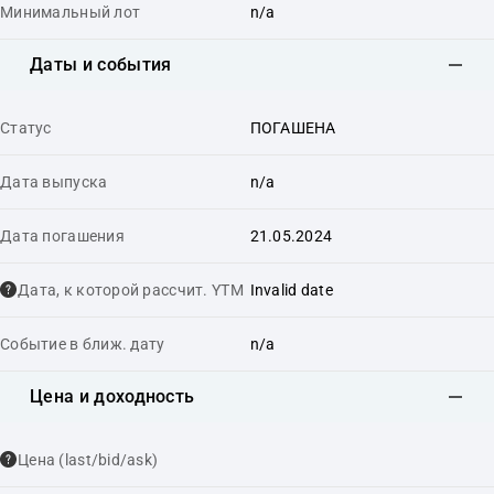
Минимальный лот
n/a
Даты и события
Статус
ПОГАШЕНА
Дата выпуска
n/a
Дата погашения
21.05.2024
Дата, к которой рассчит. YTM
Invalid date
Событие в ближ. дату
n/a
Цена и доходность
Цена (last/bid/ask)