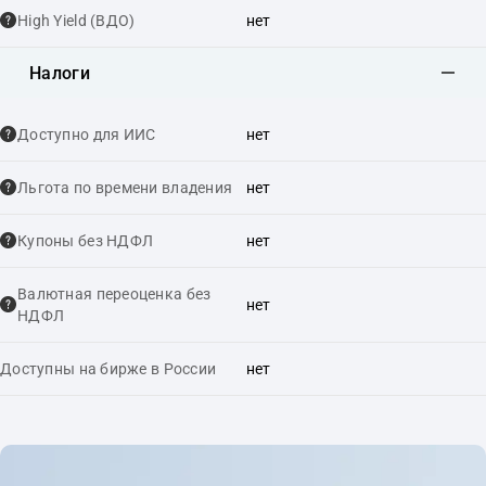
High Yield (ВДО)
нет
Налоги
Доступно для ИИС
нет
Льгота по времени владения
нет
Купоны без НДФЛ
нет
Валютная переоценка без
нет
НДФЛ
Доступны на бирже в России
нет