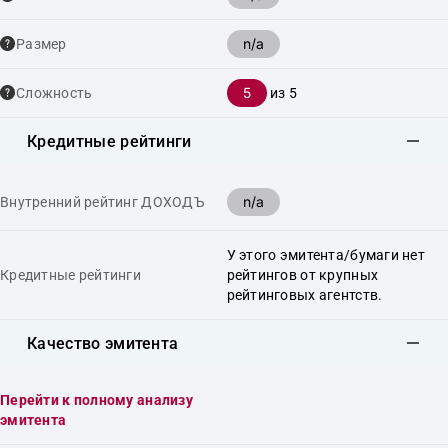
n/a
Размер
5
Сложность
из 5
Кредитные рейтинги
n/a
Внутренний рейтинг ДОХОДЪ
У этого эмитента/бумаги нет
Кредитные рейтинги
рейтингов от крупных
рейтинговых агентств.
Качество эмитента
Перейти к полному анализу
эмитента