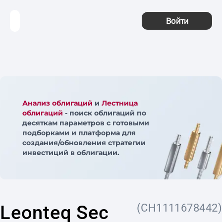
Войти
Анализ облигаций
и
Лестница
облигаций
- поиск облигаций по
десяткам параметров с готовыми
подборками и платформа для
создания/обновления стратегии
инвестиций в облигации.
Leonteq Sec
(CH1111678442)