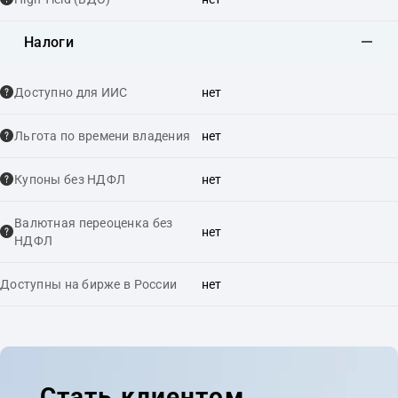
Налоги
Доступно для ИИС
нет
Льгота по времени владения
нет
Купоны без НДФЛ
нет
Валютная переоценка без
нет
НДФЛ
Доступны на бирже в России
нет
Стать клиентом