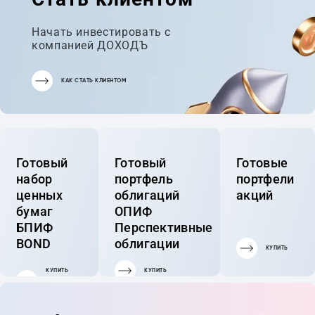
Начать инвестировать с
компанией ДОХОДЪ
КАК СТАТЬ КЛИЕНТОМ
Готовый
Готовый
Готовые
набор
портфель
портфели
ценных
облигаций
акций
бумаг
ОПИФ
БПИФ
Перспективные
BOND
облигации
КУПИТЬ
КУПИТЬ
КУПИТЬ
ГОТОВЫЙ
ПОРТФЕЛЬ