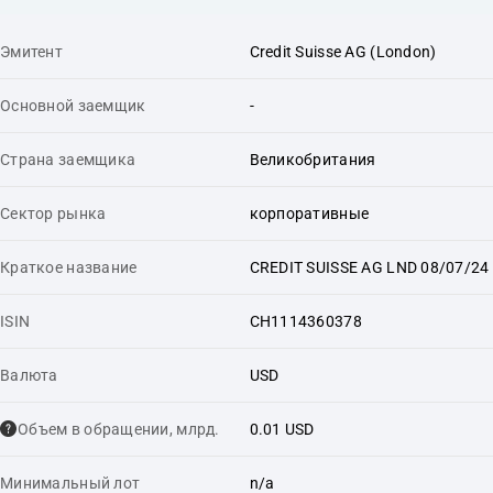
Эмитент
Credit Suisse AG (London)
Основной заемщик
-
Страна заемщика
Великобритания
Сектор рынка
корпоративные
Краткое название
CREDIT SUISSE AG LND 08/07/24
ISIN
CH1114360378
Валюта
USD
Объем в обращении, млрд.
0.01 USD
Минимальный лот
n/a