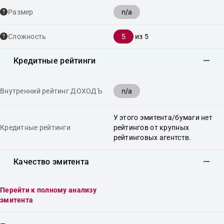
n/a
Размер
5
Сложность
из 5
Кредитные рейтинги
n/a
Внутренний рейтинг ДОХОДЪ
У этого эмитента/бумаги нет
Кредитные рейтинги
рейтингов от крупных
рейтинговых агентств.
Качество эмитента
Перейти к полному анализу
эмитента