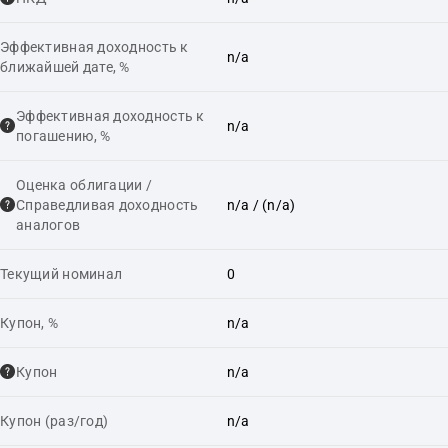
Эффективная доходность к
n/a
ближайшей дате, %
Эффективная доходность к
n/a
погашению, %
Оценка облигации /
Справедливая доходность
n/a
/ (n/a)
аналогов
Текущий номинал
0
Купон, %
n/a
Купон
n/a
Купон (раз/год)
n/a