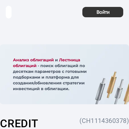
Войти
Анализ облигаций
и
Лестница
облигаций
- поиск облигаций по
десяткам параметров с готовыми
подборками и платформа для
создания/обновления стратегии
инвестиций в облигации.
CREDIT
(CH1114360378)