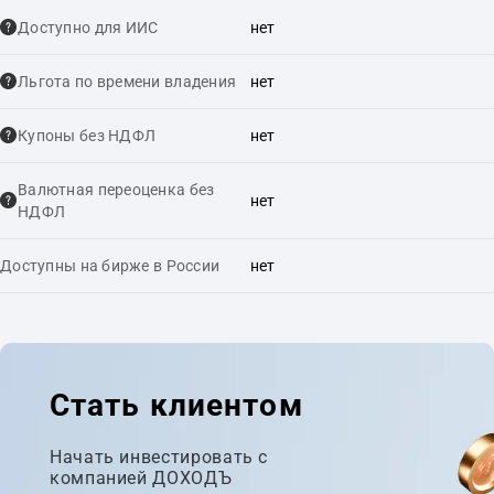
Доступно для ИИС
нет
Льгота по времени владения
нет
Купоны без НДФЛ
нет
Валютная переоценка без
нет
НДФЛ
Доступны на бирже в России
нет
Стать клиентом
Начать инвестировать с
компанией ДОХОДЪ