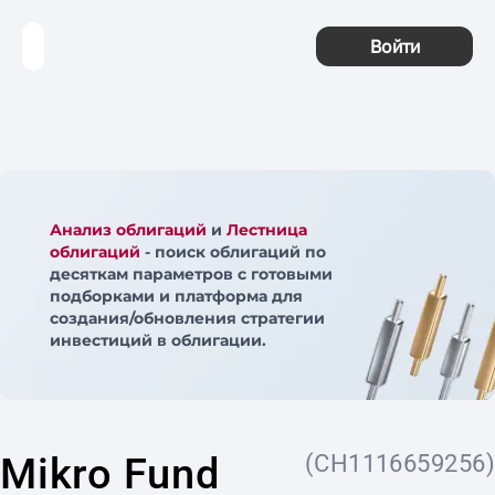
Войти
Анализ облигаций
и
Лестница
облигаций
- поиск облигаций по
десяткам параметров с готовыми
подборками и платформа для
создания/обновления стратегии
инвестиций в облигации.
Mikro Fund
(CH1116659256)