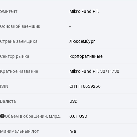
Эмитент
Mikro Fund F.T.
Основной заемщик
-
Страна заемщика
Люксембург
Сектор рынка
корпоративные
Краткое название
Mikro Fund F.T. 30/11/30
ISIN
CH1116659256
Валюта
USD
Объем в обращении, млрд.
0.01 USD
Минимальный лот
n/a