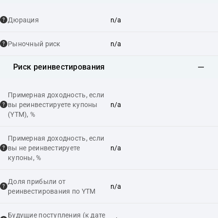
Дюрация
n/a
Рыночный риск
n/a
Риск реинвестирования
Примерная доходность, если
вы реинвестируете купоны
n/a
(YTM), %
Примерная доходность, если
вы не реинвестируете
n/a
купоны, %
Доля прибыли от
n/a
реинвестирования по YTM
Будущие поступления (к дате