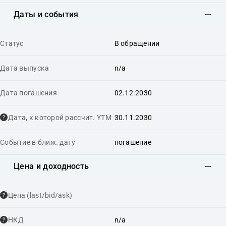
Даты и события
Статус
В обращении
Дата выпуска
n/a
Дата погашения
02.12.2030
Дата, к которой рассчит. YTM
30.11.2030
Событие в ближ. дату
погашение
Цена и доходность
Цена (last/bid/ask)
НКД
n/a