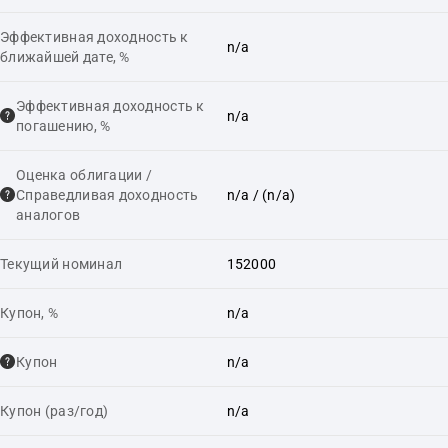
Эффективная доходность к
n/a
ближайшей дате, %
Эффективная доходность к
n/a
погашению, %
Оценка облигации /
Справедливая доходность
n/a
/ (n/a)
аналогов
Текущий номинал
152000
Купон, %
n/a
Купон
n/a
Купон (раз/год)
n/a