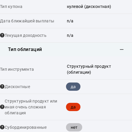
Тип купона
нулевой (дисконтная)
Дата ближайшей выплаты
n/a
Текущая доходность
n/a
Тип облигаций
Структурный продукт
Тип инструмента
(облигации)
да
Дисконтные
Структурный продукт или
да
иная очень сложная
облигация
нет
Cубординированные