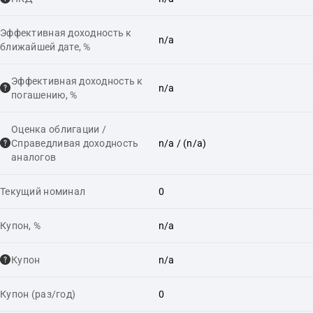
Эффективная доходность к
n/a
ближайшей дате, %
Эффективная доходность к
n/a
погашению, %
Оценка облигации /
Справедливая доходность
n/a
/ (n/a)
аналогов
Текущий номинал
0
Купон, %
n/a
Купон
n/a
Купон (раз/год)
0