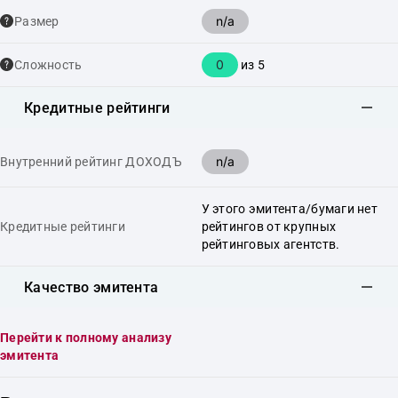
n/a
Размер
0
Сложность
из 5
Кредитные рейтинги
n/a
Внутренний рейтинг ДОХОДЪ
У этого эмитента/бумаги нет
Кредитные рейтинги
рейтингов от крупных
рейтинговых агентств.
Качество эмитента
Перейти к полному анализу
эмитента