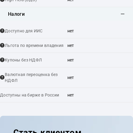
Налоги
Доступно для ИИС
нет
Льгота по времени владения
нет
Купоны без НДФЛ
нет
Валютная переоценка без
нет
НДФЛ
Доступны на бирже в России
нет
Стать клиентом