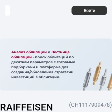
Войти
Анализ облигаций
и
Лестница
облигаций
- поиск облигаций по
десяткам параметров с готовыми
подборками и платформа для
создания/обновления стратегии
инвестиций в облигации.
RAIFFEISEN
(CH1117909478)