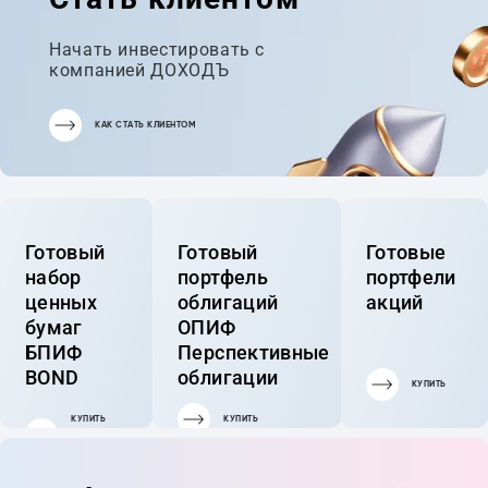
Начать инвестировать с
компанией ДОХОДЪ
КАК СТАТЬ КЛИЕНТОМ
Готовый
Готовый
Готовые
набор
портфель
портфели
ценных
облигаций
акций
бумаг
ОПИФ
БПИФ
Перспективные
BOND
облигации
КУПИТЬ
КУПИТЬ
КУПИТЬ
ГОТОВЫЙ
ПОРТФЕЛЬ