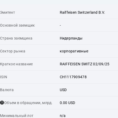
Эмитент
Raiffeisen Switzerland B.V.
Основной заемщик
-
Страна заемщика
Нидерланды
Сектор рынка
корпоративные
Краткое название
RAIFFEISEN SWITZ 02/09/25
ISIN
CH1117909478
Валюта
USD
Объем в обращении, млрд.
0.00 USD
Минимальный лот
n/a