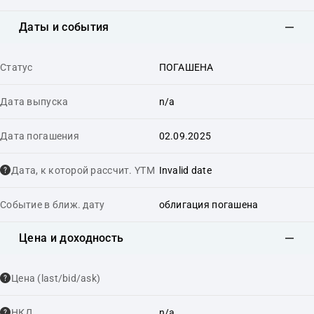
Даты и события
Статус
ПОГАШЕНА
Дата выпуска
n/a
Дата погашения
02.09.2025
Дата, к которой рассчит. YTM
Invalid date
Событие в ближ. дату
облигация погашена
Цена и доходность
Цена (last/bid/ask)
НКД
n/a