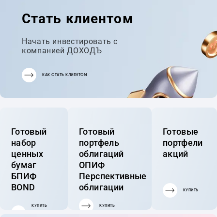
Стать клиентом
Начать инвестировать с
компанией ДОХОДЪ
КАК СТАТЬ КЛИЕНТОМ
Готовый
Готовый
Готовые
набор
портфель
портфели
ценных
облигаций
акций
бумаг
ОПИФ
БПИФ
Перспективные
BOND
облигации
КУПИТЬ
КУПИТЬ
КУПИТЬ
ГОТОВЫЙ