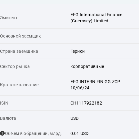
EFG International Finance
Эмитент
(Guernsey) Limited
Основной заемщик
-
Страна заемщика
Гернси
Сектор рынка
корпоративные
EFG INTERN FIN GG ZCP
Краткое название
10/06/24
ISIN
CH1117922182
Валюта
USD
Объем в обращении, млрд.
0.01 USD