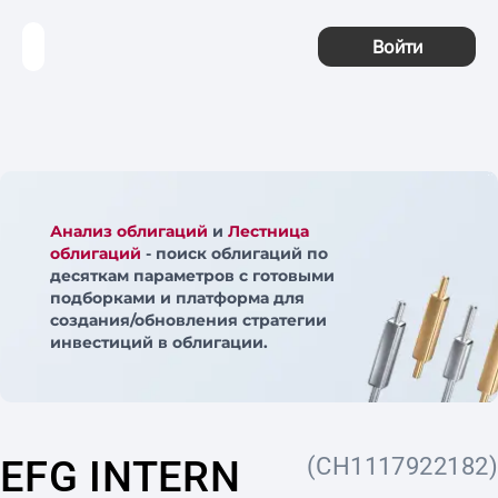
Войти
Анализ облигаций
и
Лестница
облигаций
- поиск облигаций по
десяткам параметров с готовыми
подборками и платформа для
создания/обновления стратегии
инвестиций в облигации.
EFG INTERN
(CH1117922182)