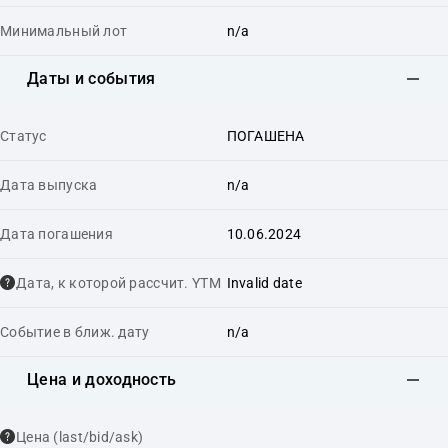
Минимальный лот
n/a
Даты и события
Статус
ПОГАШЕНА
Дата выпуска
n/a
Дата погашения
10.06.2024
Дата, к которой рассчит. YTM
Invalid date
Событие в ближ. дату
n/a
Цена и доходность
Цена (last/bid/ask)