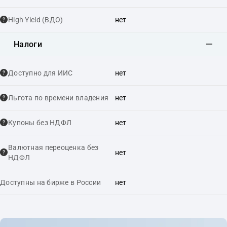
High Yield (ВДО)
нет
Налоги
Доступно для ИИС
нет
Льгота по времени владения
нет
Купоны без НДФЛ
нет
Валютная переоценка без
нет
НДФЛ
Доступны на бирже в России
нет