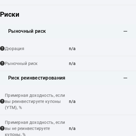
Риски
Рыночный риск
Дюрация
n/a
Рыночный риск
n/a
Риск реинвестирования
Примерная доходность, если
вы реинвестируете купоны
n/a
(YTM), %
Примерная доходность, если
вы не реинвестируете
n/a
купоны, %