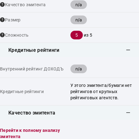
n/a
Качество эмитента
n/a
Размер
5
Сложность
из 5
Кредитные рейтинги
n/a
Внутренний рейтинг ДОХОДЪ
У этого эмитента/бумаги нет
Кредитные рейтинги
рейтингов от крупных
рейтинговых агентств.
Качество эмитента
Перейти к полному анализу
эмитента