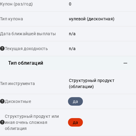
Купон (раз/год)
0
Тип купона
нулевой (дисконтная)
Дата ближайшей выплаты
n/a
Текущая доходность
n/a
Тип облигаций
Структурный продукт
Тип инструмента
(облигации)
да
Дисконтные
Структурный продукт или
да
иная очень сложная
облигация