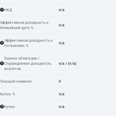
НКД
n/a
Эффективная доходность к
n/a
ближайшей дате, %
Эффективная доходность к
n/a
погашению, %
Оценка облигации /
Справедливая доходность
n/a
/ (n/a)
аналогов
Текущий номинал
0
Купон, %
n/a
Купон
n/a