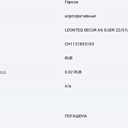
Гернси
корпоративные
LEONTEQ SECUR AG GUER 22/07
CH1121833193
RUB
лрд.
0.02 RUB
n/a
ПОГАШЕНА