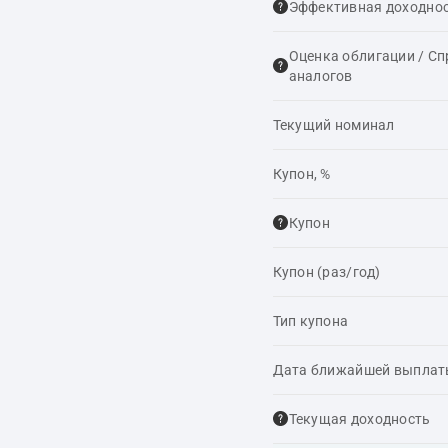
Эффективная доходнос
Оценка облигации / С
аналогов
Текущий номинал
Купон, %
Купон
Купон (раз/год)
Тип купона
Дата ближайшей выпла
Текущая доходность