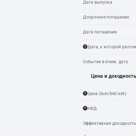
Дата выпуска
Досрочное погашение
Дата погашения
Дата, к которой рассч
Событие в ближ. дату
Цена и доходност
Цена (last/bid/ask)
НКД
Эффективная доходность