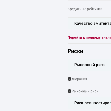
Кредитные рейтинги
Качество эмитент
Перейти к полному анал
Риски
Рыночный риск
Дюрация
Рыночный риск
Риск реинвестиро