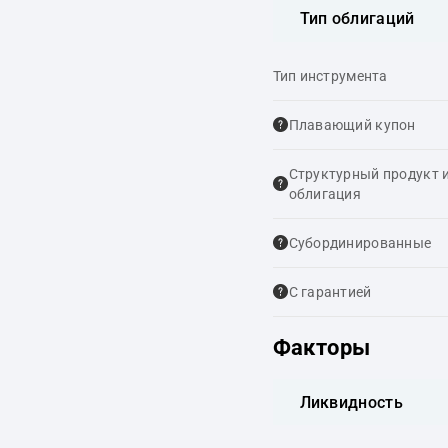
Тип облигаций
Тип инструмента
Плавающий купон
Структурный продукт 
облигация
Cубординированные
С гарантией
Факторы
Ликвидность