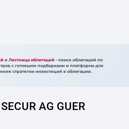
ий
и
Лестница облигаций
- поиск облигаций по
тров с готовыми подборками и платформа для
ения стратегии инвестиций в облигации.
 SECUR AG GUER