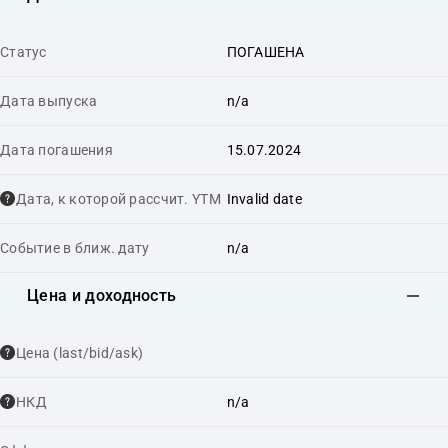
Статус
ПОГАШЕНА
Дата выпуска
n/a
Дата погашения
15.07.2024
Дата, к которой рассчит. YTM
Invalid date
Событие в ближ. дату
n/a
Цена и доходность
Цена (last/bid/ask)
НКД
n/a