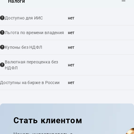
Налоги
Доступно для ИИС
нет
Льгота по времени владения
нет
Купоны без НДФЛ
нет
Валютная переоценка без
нет
НДФЛ
Доступны на бирже в России
нет
Стать клиентом