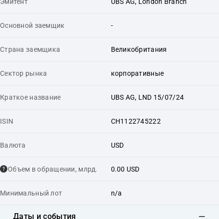
Эмитент
UBS AG, London Branch
Основной заемщик
-
Страна заемщика
Великобритания
Сектор рынка
корпоративные
Краткое название
UBS AG, LND 15/07/24
ISIN
CH1122745222
Валюта
USD
Объем в обращении, млрд.
0.00 USD
Минимальный лот
n/a
Даты и события