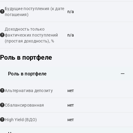
Будущие поступления (к дате
n/a
погашения)
Доходность только
фактических поступлений
n/a
(простая доходность), %
Роль в портфеле
Роль в портфеле
Альтернатива депозиту
нет
Сбалансированная
нет
High Yield (ВДО)
нет