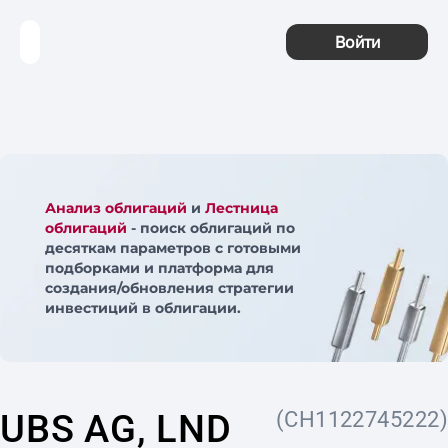
Войти
Анализ облигаций
и
Лестница
облигаций
- поиск облигаций по
десяткам параметров с готовыми
подборками и платформа для
создания/обновления стратегии
инвестиций в облигации.
UBS AG, LND
(CH1122745222)