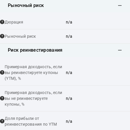
Рыночный риск
Дюрация
n/a
Рыночный риск
n/a
Риск реинвестирования
Примерная доходность, если
вы реинвестируете купоны
n/a
(YTM), %
Примерная доходность, если
вы не реинвестируете
n/a
купоны, %
Доля прибыли от
n/a
реинвестирования по YTM