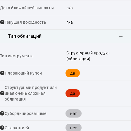
Дата ближайшей выплаты
n/a
Текущая доходность
n/a
Тип облигаций
Структурный продукт
Тип инструмента
(облигации)
да
Плавающий купон
Структурный продукт или
да
иная очень сложная
облигация
нет
Cубординированные
нет
С гарантией