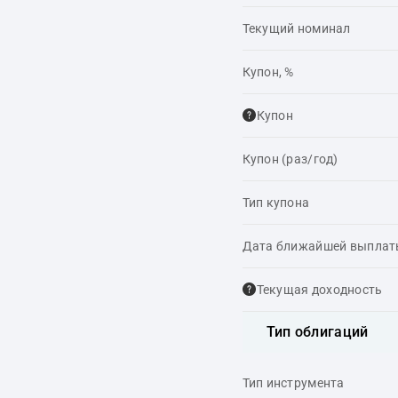
Текущий номинал
Купон, %
Купон
Купон (раз/год)
Тип купона
Дата ближайшей выпла
Текущая доходность
Тип облигаций
Тип инструмента