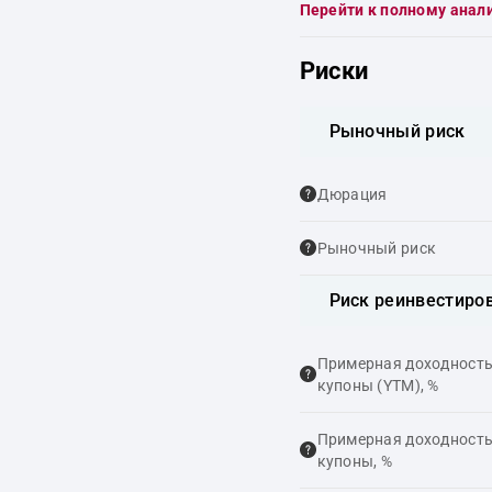
Перейти к полному анал
Риски
Рыночный риск
Дюрация
Рыночный риск
Риск реинвестиро
Примерная доходность,
купоны (YTM), %
Примерная доходность,
купоны, %