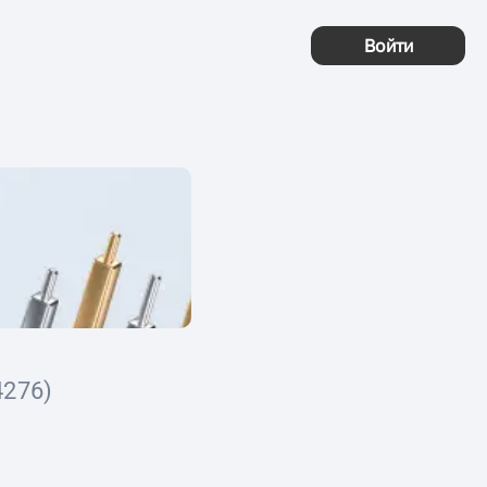
Войти
276)