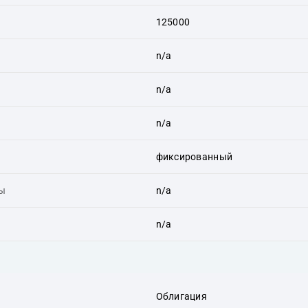
125000
n/a
n/a
n/a
фиксированный
ты
n/a
n/a
Облигация