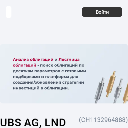
Войти
Анализ облигаций
и
Лестница
облигаций
- поиск облигаций по
десяткам параметров с готовыми
подборками и платформа для
создания/обновления стратегии
инвестиций в облигации.
UBS AG, LND
(CH1132964888)