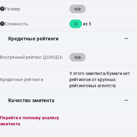
n/a
Размер
0
Сложность
из 5
Кредитные рейтинги
n/a
Внутренний рейтинг ДОХОДЪ
У этого эмитента/бумаги нет
Кредитные рейтинги
рейтингов от крупных
рейтинговых агентств.
Качество эмитента
Перейти к полному анализу
эмитента