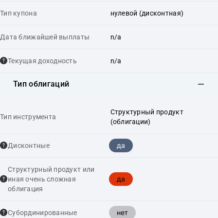
Тип купона
нулевой (дисконтная)
Дата ближайшей выплаты
n/a
Текущая доходность
n/a
Тип облигаций
Структурный продукт
Тип инструмента
(облигации)
да
Дисконтные
Структурный продукт или
да
иная очень сложная
облигация
нет
Cубординированные