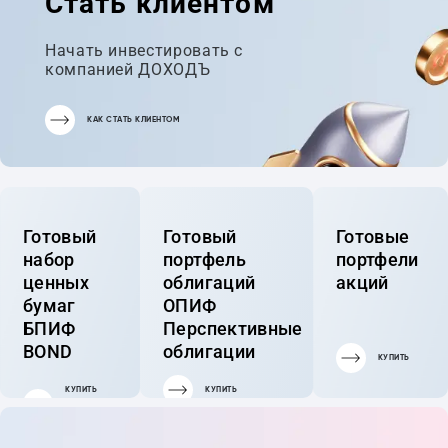
Стать клиентом
Начать инвестировать с
компанией ДОХОДЪ
КАК СТАТЬ КЛИЕНТОМ
Готовый
Готовый
Готовые
набор
портфель
портфели
ценных
облигаций
акций
бумаг
ОПИФ
БПИФ
Перспективные
BOND
облигации
КУПИТЬ
КУПИТЬ
КУПИТЬ
ГОТОВЫЙ
ПОРТФЕЛЬ