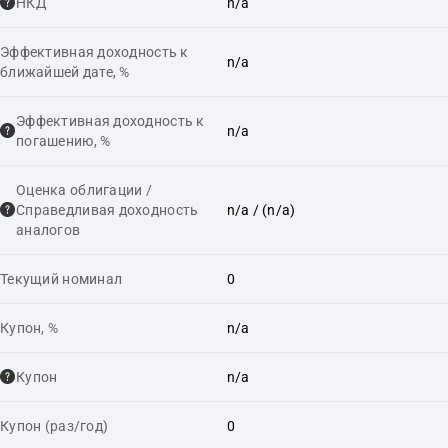
НКД
n/a
Эффективная доходность к
n/a
ближайшей дате, %
Эффективная доходность к
n/a
погашению, %
Оценка облигации /
Справедливая доходность
n/a
/ (n/a)
аналогов
Текущий номинал
0
Купон, %
n/a
Купон
n/a
Купон (раз/год)
0