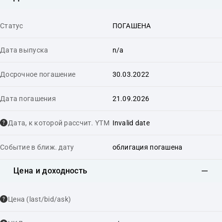
Статус
ПОГАШЕНА
Дата выпуска
n/a
Досрочное погашение
30.03.2022
Дата погашения
21.09.2026
Дата, к которой рассчит. YTM
Invalid date
Событие в ближ. дату
облигация погашена
Цена и доходность
Цена (last/bid/ask)