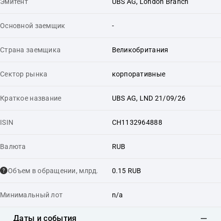
Эмитент
UBS AG, London Branch
Основной заемщик
-
Страна заемщика
Великобритания
Сектор рынка
корпоративные
Краткое название
UBS AG, LND 21/09/26
ISIN
CH1132964888
Валюта
RUB
Объем в обращении, млрд.
0.15 RUB
Минимальный лот
n/a
Даты и события