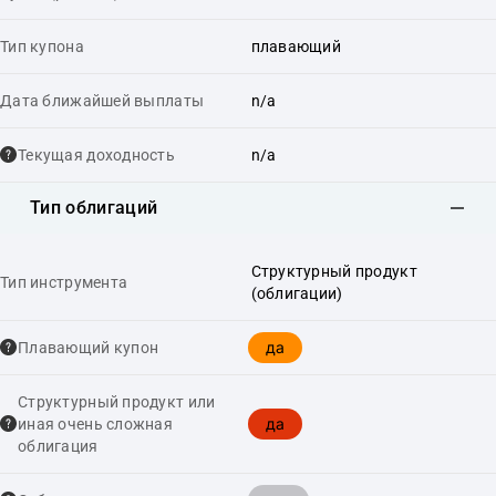
Тип купона
плавающий
Дата ближайшей выплаты
n/a
Текущая доходность
n/a
Тип облигаций
Структурный продукт
Тип инструмента
(облигации)
да
Плавающий купон
Структурный продукт или
да
иная очень сложная
облигация