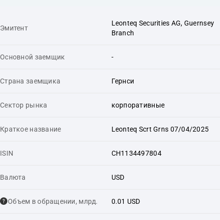
Leonteq Securities AG, Guernsey
Эмитент
Branch
Основной заемщик
-
Страна заемщика
Гернси
Сектор рынка
корпоративные
Краткое название
Leonteq Scrt Grns 07/04/2025
ISIN
CH1134497804
Валюта
USD
Объем в обращении, млрд.
0.01 USD