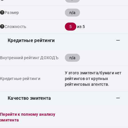
n/a
Размер
5
Сложность
из 5
Кредитные рейтинги
n/a
Внутренний рейтинг ДОХОДЪ
У этого эмитента/бумаги нет
Кредитные рейтинги
рейтингов от крупных
рейтинговых агентств.
Качество эмитента
Перейти к полному анализу
эмитента