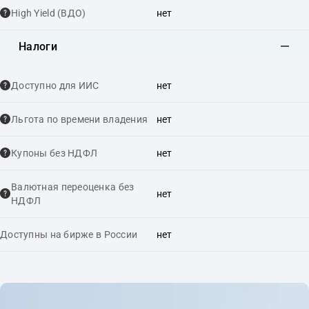
High Yield (ВДО)
нет
Налоги
Доступно для ИИС
нет
Льгота по времени владения
нет
Купоны без НДФЛ
нет
Валютная переоценка без
нет
НДФЛ
Доступны на бирже в России
нет