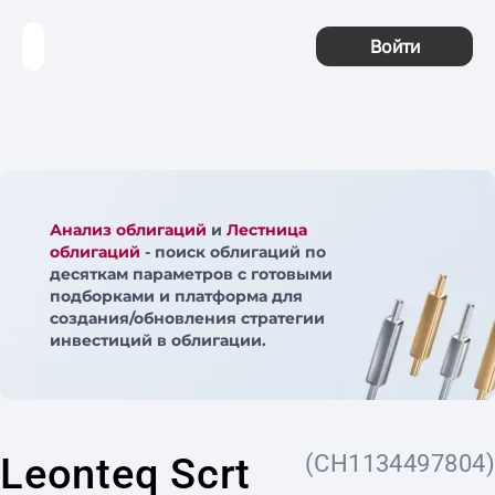
Войти
Анализ облигаций
и
Лестница
облигаций
- поиск облигаций по
десяткам параметров с готовыми
подборками и платформа для
создания/обновления стратегии
инвестиций в облигации.
Leonteq Scrt
(CH1134497804)