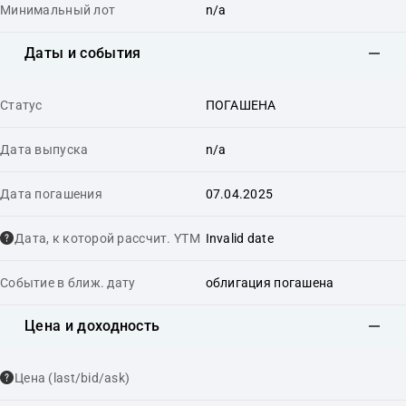
Минимальный лот
n/a
Даты и события
Статус
ПОГАШЕНА
Дата выпуска
n/a
Дата погашения
07.04.2025
Дата, к которой рассчит. YTM
Invalid date
Событие в ближ. дату
облигация погашена
Цена и доходность
Цена (last/bid/ask)