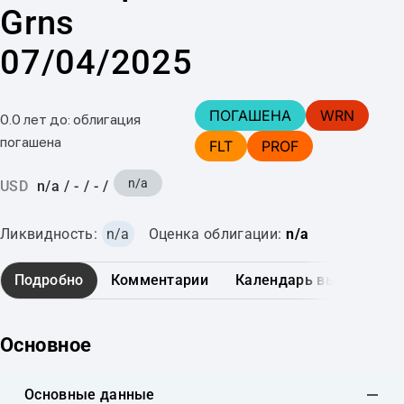
Grns
07/04/2025
ПОГАШЕНА
WRN
0.0 лет до: облигация
погашена
FLT
PROF
n/a
USD
n/a
/
-
/
-
/
Ликвидность:
n/a
Оценка облигации:
n/a
Подробно
Комментарии
Календарь выплат
Основное
Основные данные