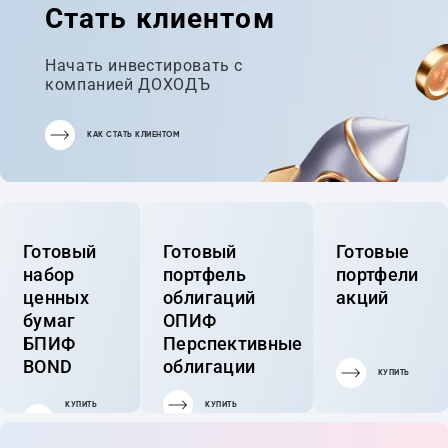
Стать клиентом
Начать инвестировать с
компанией ДОХОДЪ
КАК СТАТЬ КЛИЕНТОМ
Готовый
Готовый
Готовые
набор
портфель
портфели
ценных
облигаций
акций
бумаг
ОПИФ
БПИФ
Перспективные
BOND
облигации
КУПИТЬ
КУПИТЬ
КУПИТЬ
ГОТОВЫЙ
ПОРТФЕЛЬ