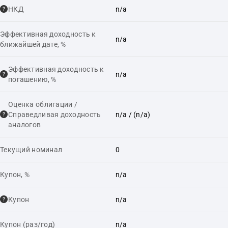
НКД
n/a
Эффективная доходность к
n/a
ближайшей дате, %
Эффективная доходность к
n/a
погашению, %
Оценка облигации /
Справедливая доходность
n/a
/ (n/a)
аналогов
Текущий номинал
0
Купон, %
n/a
Купон
n/a
Купон (раз/год)
n/a