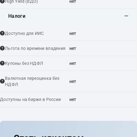
High Yield (ВДО)
нет
Налоги
Доступно для ИИС
нет
Льгота по времени владения
нет
Купоны без НДФЛ
нет
Валютная переоценка без
нет
НДФЛ
Доступны на бирже в России
нет