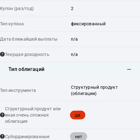
Купон (раз/год)
2
Тип купона
фиксированный
Дата ближайшей выплаты
n/a
Текущая доходность
n/a
Тип облигаций
Структурный продукт
Тип инструмента
(облигации)
Структурный продукт или
да
иная очень сложная
облигация
нет
Cубординированные