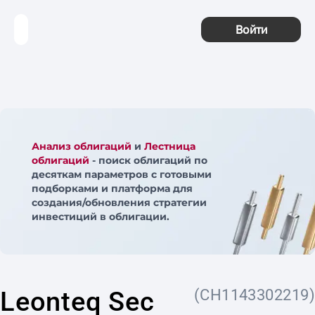
Войти
Анализ облигаций
и
Лестница
облигаций
- поиск облигаций по
десяткам параметров с готовыми
подборками и платформа для
создания/обновления стратегии
инвестиций в облигации.
Leonteq Sec
(CH1143302219)