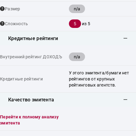
n/a
Размер
5
Сложность
из 5
Кредитные рейтинги
n/a
Внутренний рейтинг ДОХОДЪ
У этого эмитента/бумаги нет
Кредитные рейтинги
рейтингов от крупных
рейтинговых агентств.
Качество эмитента
Перейти к полному анализу
эмитента