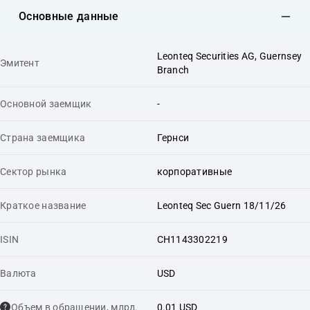
Основные данные
Leonteq Securities AG, Guernsey
Эмитент
Branch
Основной заемщик
-
Страна заемщика
Гернси
Сектор рынка
корпоративные
Краткое название
Leonteq Sec Guern 18/11/26
ISIN
CH1143302219
Валюта
USD
Объем в обращении, млрд.
0.01 USD