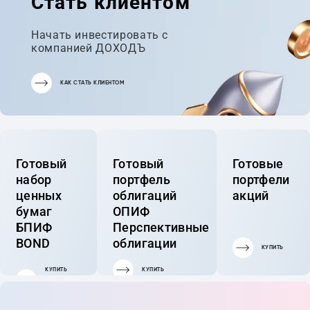
Стать клиентом
Начать инвестировать с
компанией ДОХОДЪ
КАК СТАТЬ КЛИЕНТОМ
Готовый
Готовый
Готовые
набор
портфель
портфели
ценных
облигаций
акций
бумаг
ОПИФ
БПИФ
Перспективные
BOND
облигации
КУПИТЬ
КУПИТЬ
КУПИТЬ
ГОТОВЫЙ
ПОРТФЕЛЬ