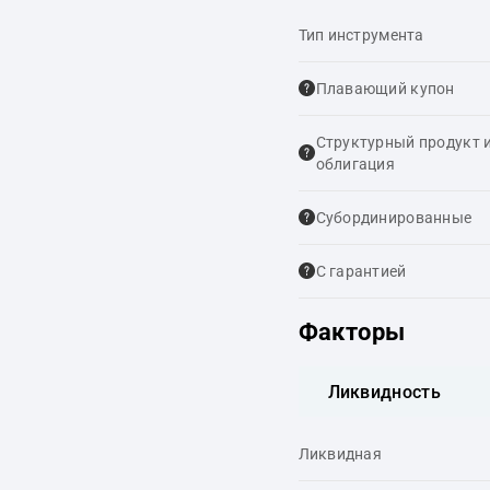
Тип инструмента
Плавающий купон
Структурный продукт 
облигация
Cубординированные
С гарантией
Факторы
Ликвидность
Ликвидная