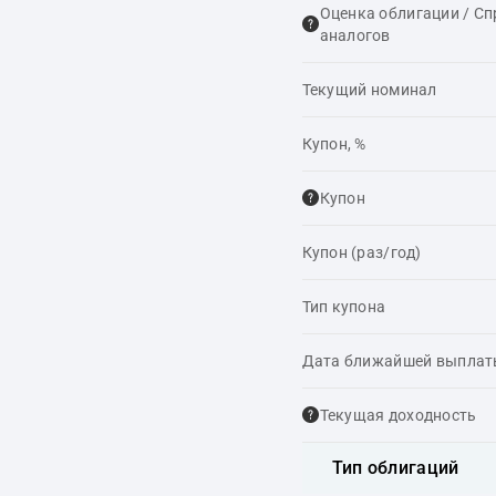
Оценка облигации / С
аналогов
Текущий номинал
Купон, %
Купон
Купон (раз/год)
Тип купона
Дата ближайшей выпла
Текущая доходность
Тип облигаций