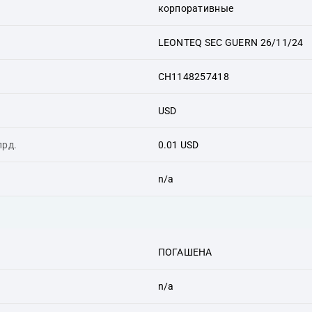
корпоративные
LEONTEQ SEC GUERN 26/11/24
CH1148257418
USD
лрд.
0.01 USD
n/a
ПОГАШЕНА
n/a