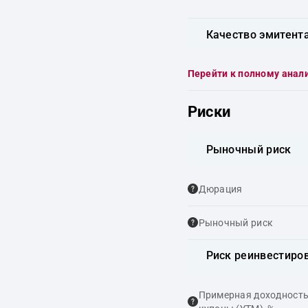
Качество эмитент
Перейти к полному анал
Риски
Рыночный риск
Дюрация
Рыночный риск
Риск реинвестиро
Примерная доходность,