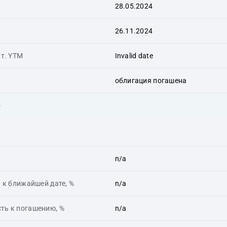
28.05.2024
26.11.2024
ит. YTM
Invalid date
облигация погашена
ь
n/a
 к ближайшей дате, %
n/a
ть к погашению, %
n/a