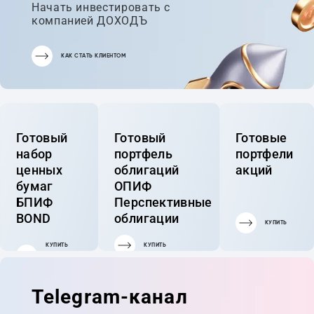
Начать инвестировать с
компанией ДОХОДЪ
КАК СТАТЬ КЛИЕНТОМ
Готовый
Готовый
Готовые
набор
портфель
портфели
ценных
облигаций
акций
бумаг
ОПИФ
БПИФ
Перспективные
BOND
облигации
КУПИТЬ
КУПИТЬ
КУПИТЬ
ГОТОВЫЙ
ПОРТФЕЛЬ
Telegram-канал