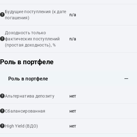
Будущие поступления (к дате
n/a
погашения)
Доходность только
фактических поступлений
n/a
(простая доходность), %
Роль в портфеле
Роль в портфеле
Альтернатива депозиту
нет
Сбалансированная
нет
High Yield (ВДО)
нет