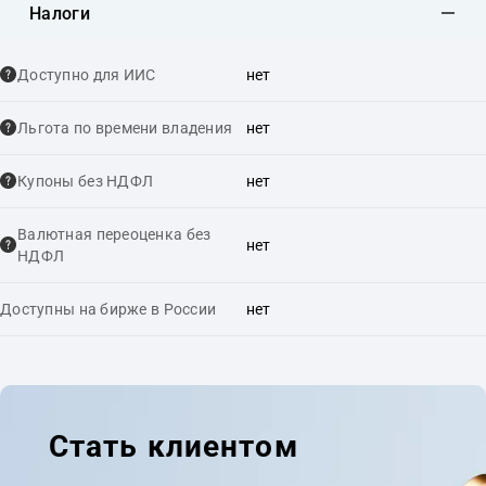
Налоги
Доступно для ИИС
нет
Льгота по времени владения
нет
Купоны без НДФЛ
нет
Валютная переоценка без
нет
НДФЛ
Доступны на бирже в России
нет
Стать клиентом