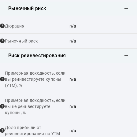
Рыночный риск
Дюрация
n/a
Рыночный риск
n/a
Риск реинвестирования
Примерная доходность, если
вы реинвестируете купоны
n/a
(YTM), %
Примерная доходность, если
вы не реинвестируете
n/a
купоны, %
Доля прибыли от
n/a
реинвестирования по YTM