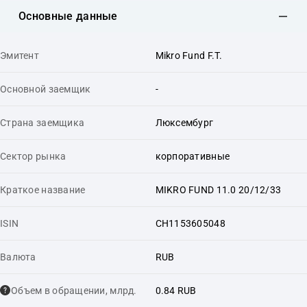
Основные данные
Эмитент
Mikro Fund F.T.
Основной заемщик
-
Страна заемщика
Люксембург
Сектор рынка
корпоративные
Краткое название
MIKRO FUND 11.0 20/12/33
ISIN
CH1153605048
Валюта
RUB
Объем в обращении, млрд.
0.84 RUB