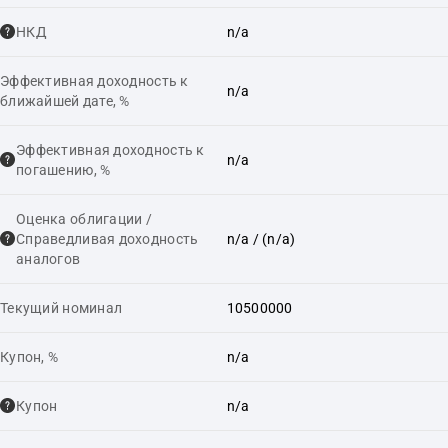
НКД
n/a
Эффективная доходность к
n/a
ближайшей дате, %
Эффективная доходность к
n/a
погашению, %
Оценка облигации /
Справедливая доходность
n/a
/ (n/a)
аналогов
Текущий номинал
10500000
Купон, %
n/a
Купон
n/a