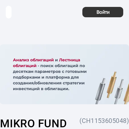
Войти
Анализ облигаций
и
Лестница
облигаций
- поиск облигаций по
десяткам параметров с готовыми
подборками и платформа для
создания/обновления стратегии
инвестиций в облигации.
MIKRO FUND
(CH1153605048)