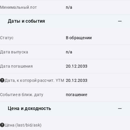
Минимальный лот
n/a
Даты и события
Статус
В обращении
Дата выпуска
n/a
Дата погашения
20.12.2033
Дата, к которой рассчит. YTM
20.12.2033
Событие в ближ. дату
погашение
Цена и доходность
Цена (last/bid/ask)