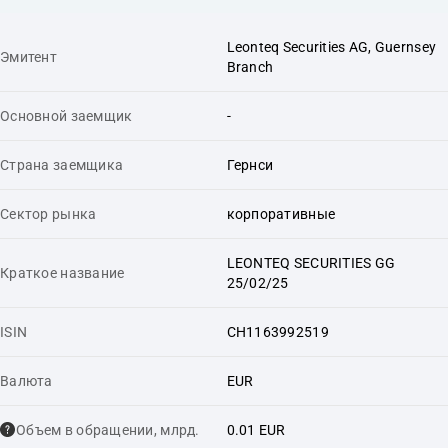
Leonteq Securities AG, Guernsey
Эмитент
Branch
Основной заемщик
-
Страна заемщика
Гернси
Сектор рынка
корпоративные
LEONTEQ SECURITIES GG
Краткое название
25/02/25
ISIN
CH1163992519
Валюта
EUR
Объем в обращении, млрд.
0.01 EUR