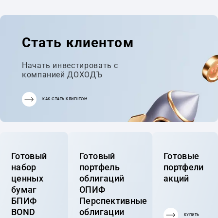
Стать клиентом
Начать инвестировать с
компанией ДОХОДЪ
КАК СТАТЬ КЛИЕНТОМ
Готовый
Готовый
Готовые
набор
портфель
портфели
ценных
облигаций
акций
бумаг
ОПИФ
БПИФ
Перспективные
BOND
облигации
КУПИТЬ