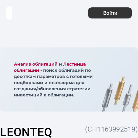
Войти
Анализ облигаций
и
Лестница
облигаций
- поиск облигаций по
десяткам параметров с готовыми
подборками и платформа для
создания/обновления стратегии
инвестиций в облигации.
LEONTEQ
(CH1163992519)