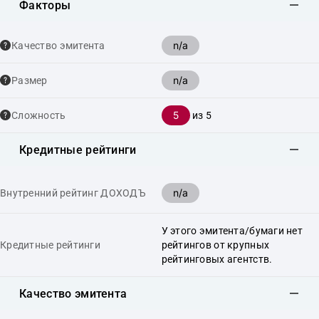
Факторы
n/a
Качество эмитента
n/a
Размер
5
Сложность
из 5
Кредитные рейтинги
n/a
Внутренний рейтинг ДОХОДЪ
У этого эмитента/бумаги нет
Кредитные рейтинги
рейтингов от крупных
рейтинговых агентств.
Качество эмитента