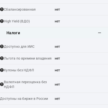
Сбалансированная
нет
High Yield (ВДО)
нет
Налоги
Доступно для ИИС
нет
Льгота по времени владения
нет
Купоны без НДФЛ
нет
Валютная переоценка без
нет
НДФЛ
Доступны на бирже в России
нет