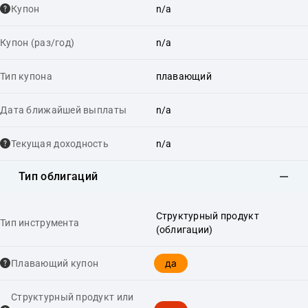
Купон
n/a
Купон (раз/год)
n/a
Тип купона
плавающий
Дата ближайшей выплаты
n/a
Текущая доходность
n/a
Тип облигаций
Структурный продукт
Тип инструмента
(облигации)
да
Плавающий купон
Структурный продукт или