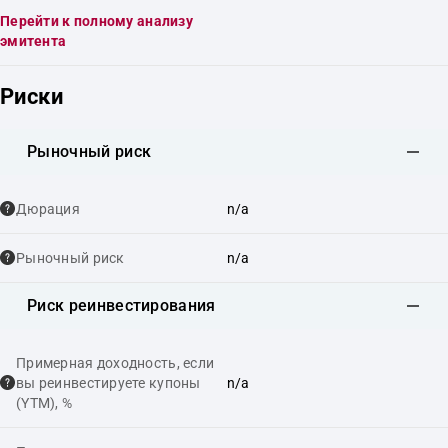
Перейти к полному анализу
эмитента
Риски
Рыночный риск
Дюрация
n/a
Рыночный риск
n/a
Риск реинвестирования
Примерная доходность, если
вы реинвестируете купоны
n/a
(YTM), %