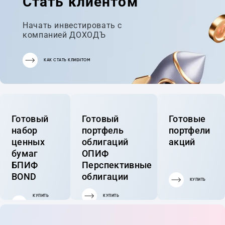
Стать клиентом
Начать инвестировать с
компанией ДОХОДЪ
КАК СТАТЬ КЛИЕНТОМ
Готовый
Готовый
Готовые
набор
портфель
портфели
ценных
облигаций
акций
бумаг
ОПИФ
БПИФ
Перспективные
BOND
облигации
КУПИТЬ
КУПИТЬ
КУПИТЬ
ГОТОВЫЙ
ПОРТФЕЛЬ