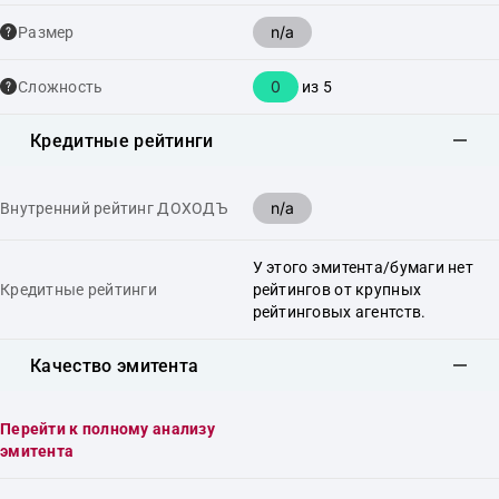
n/a
Размер
0
Сложность
из 5
Кредитные рейтинги
n/a
Внутренний рейтинг ДОХОДЪ
У этого эмитента/бумаги нет
Кредитные рейтинги
рейтингов от крупных
рейтинговых агентств.
Качество эмитента
Перейти к полному анализу
эмитента