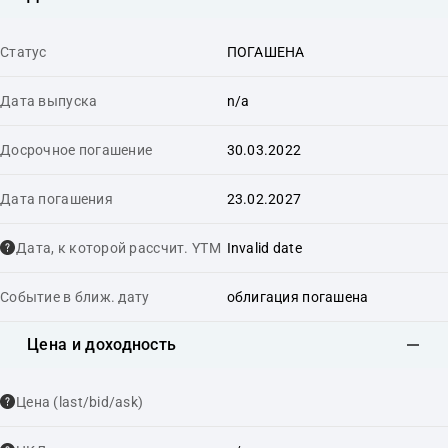
Статус
ПОГАШЕНА
Дата выпуска
n/a
Досрочное погашение
30.03.2022
Дата погашения
23.02.2027
Дата, к которой рассчит. YTM
Invalid date
Событие в ближ. дату
облигация погашена
Цена и доходность
Цена (last/bid/ask)