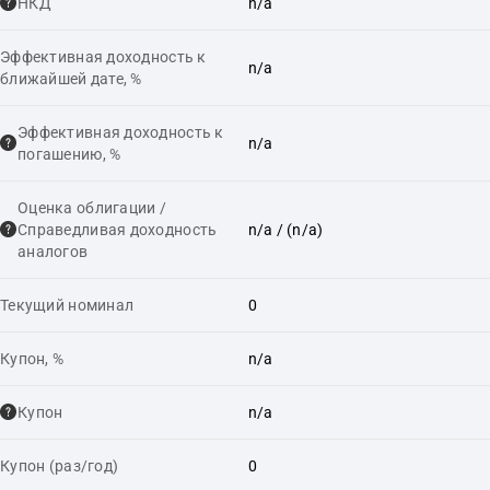
НКД
n/a
Эффективная доходность к
n/a
ближайшей дате, %
Эффективная доходность к
n/a
погашению, %
Оценка облигации /
Справедливая доходность
n/a
/ (n/a)
аналогов
Текущий номинал
0
Купон, %
n/a
Купон
n/a
Купон (раз/год)
0