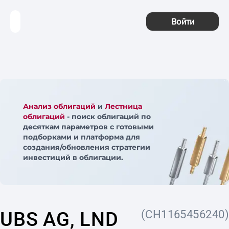
Войти
Анализ облигаций
и
Лестница
облигаций
- поиск облигаций по
десяткам параметров с готовыми
подборками и платформа для
создания/обновления стратегии
инвестиций в облигации.
UBS AG, LND
(CH1165456240)