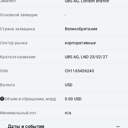
Эмитент
UBS AG, London Branch
Основной заемщик
-
Страна заемщика
Великобритания
Сектор рынка
корпоративные
Краткое название
UBS AG, LND 23/02/27
ISIN
CH1165456240
Валюта
USD
Объем в обращении, млрд.
0.00 USD
Минимальный лот
n/a
Даты и события