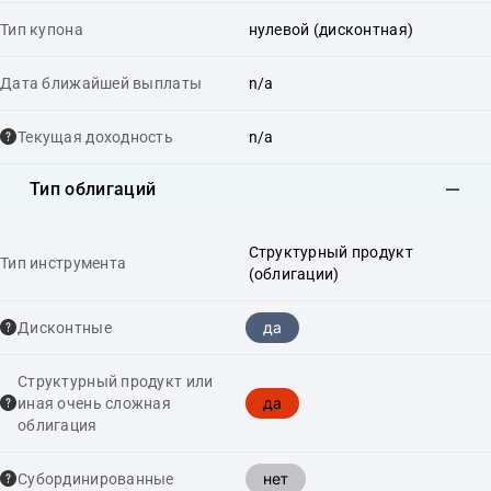
Тип купона
нулевой (дисконтная)
Дата ближайшей выплаты
n/a
Текущая доходность
n/a
Тип облигаций
Структурный продукт
Тип инструмента
(облигации)
да
Дисконтные
Структурный продукт или
да
иная очень сложная
облигация
нет
Cубординированные