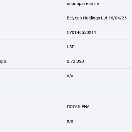
корпоративные
Belyrian Holdings Ltd 16/04/26
CY0146550211
USD
лрд.
0.70 USD
n/a
ПОГАШЕНА
n/a