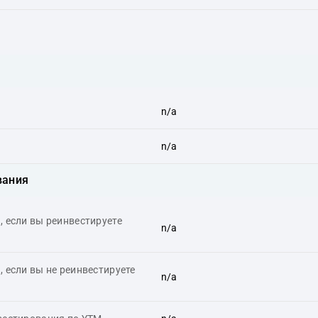
n/a
n/a
вания
 если вы реинвестируете
n/a
 если вы не реинвестируете
n/a