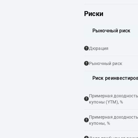
Риски
Рыночный риск
Дюрация
Рыночный риск
Риск реинвестиро
Примерная доходность,
купоны (YTM), %
Примерная доходность,
купоны, %