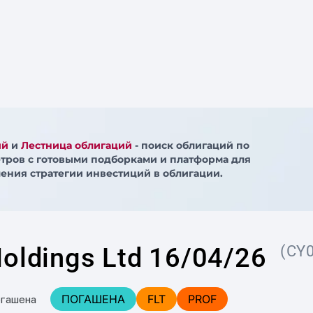
ий
и
Лестница облигаций
- поиск облигаций по
тров с готовыми подборками и платформа для
ения стратегии инвестиций в облигации.
Holdings Ltd 16/04/26
(CY
ПОГАШЕНА
FLT
PROF
огашена