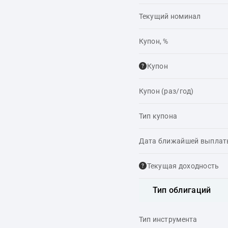
Текущий номинал
Купон, %
Купон
Купон (раз/год)
Тип купона
Дата ближайшей выпла
Текущая доходность
Тип облигаций
Тип инструмента