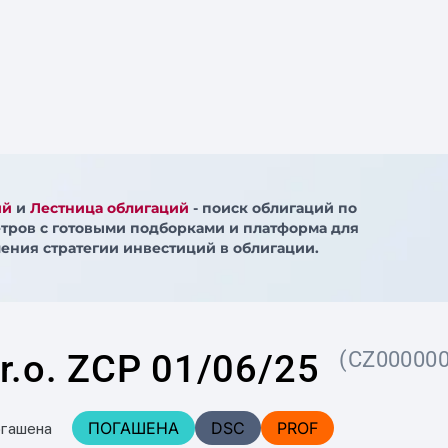
ий
и
Лестница облигаций
- поиск облигаций по
тров с готовыми подборками и платформа для
ения стратегии инвестиций в облигации.
r.o. ZCP 01/06/25
(CZ00000
ПОГАШЕНА
DSC
PROF
огашена