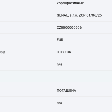
корпоративные
GENAL, s.r.o. ZCP 01/06/25
CZ0000000906
EUR
лрд.
0.03 EUR
n/a
ПОГАШЕНА
n/a