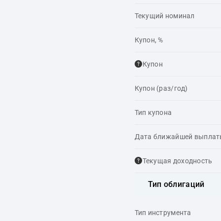
Текущий номинал
Купон, %
Купон
Купон (раз/год)
Тип купона
Дата ближайшей выпла
Текущая доходность
Тип облигаций
Тип инструмента