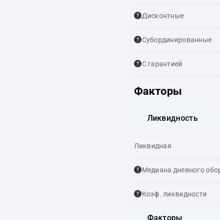
Дисконтные
Cубординированные
С гарантией
Факторы
Ликвидность
Ликвидная
Медиана дневного обо
Коэф. ликвидности
Факторы