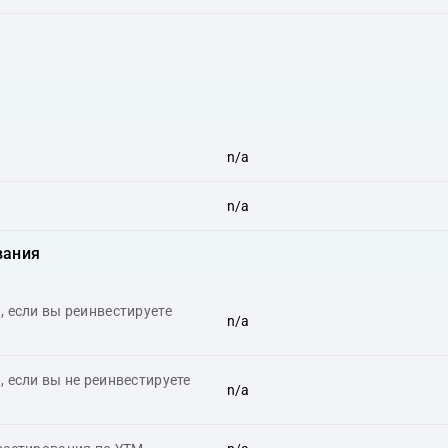
n/a
n/a
вания
 если вы реинвестируете
n/a
 если вы не реинвестируете
n/a