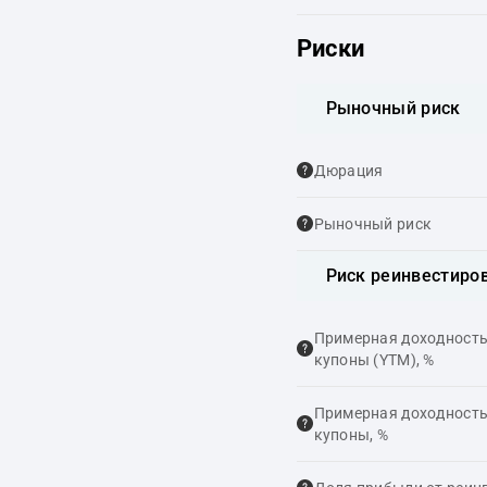
Риски
Рыночный риск
Дюрация
Рыночный риск
Риск реинвестиро
Примерная доходность,
купоны (YTM), %
Примерная доходность,
купоны, %