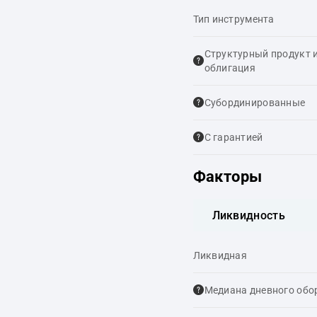
Тип инструмента
Структурный продукт 
облигация
Cубординированные
С гарантией
Факторы
Ликвидность
Ликвидная
Медиана дневного обо