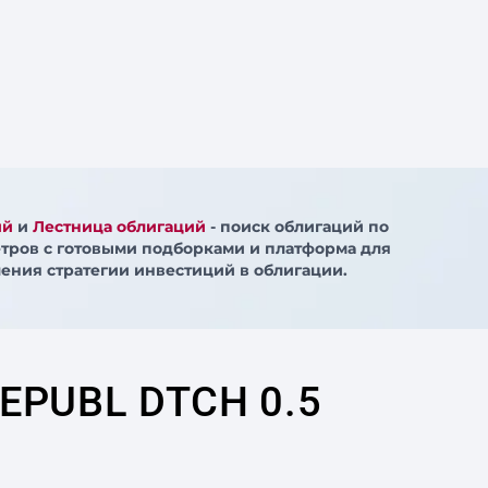
ий
и
Лестница облигаций
- поиск облигаций по
тров с готовыми подборками и платформа для
ения стратегии инвестиций в облигации.
EPUBL DTCH 0.5