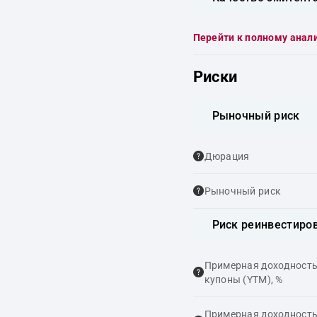
Перейти к полному анал
Риски
Рыночный риск
Дюрация
Рыночный риск
Риск реинвестиро
Примерная доходность,
купоны (YTM), %
Примерная доходность,