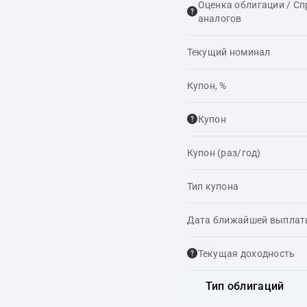
Оценка облигации / С
аналогов
Текущий номинал
Купон, %
Купон
Купон (раз/год)
Тип купона
Дата ближайшей выпла
Текущая доходность
Тип облигаций