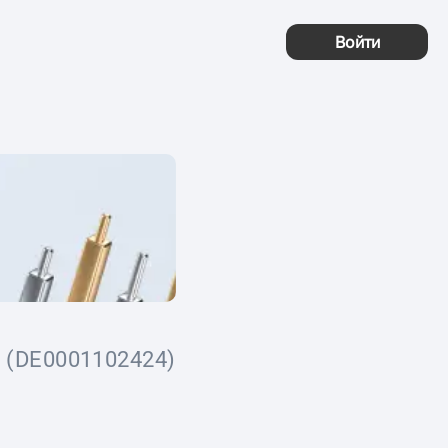
Войти
(DE0001102424)