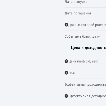
Дата выпуска
Дата погашения
Дата, к которой рассч
Событие в ближ. дату
Цена и доходност
Цена (last/bid/ask)
НКД
Эффективная доходность
Эффективная доходнос