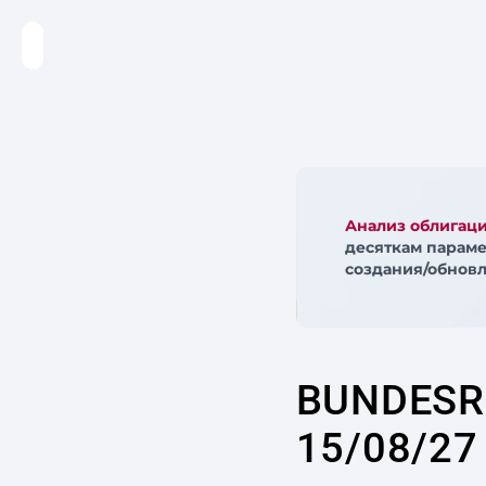
Анализ облигац
десяткам параме
создания/обновл
BUNDESR
15/08/27