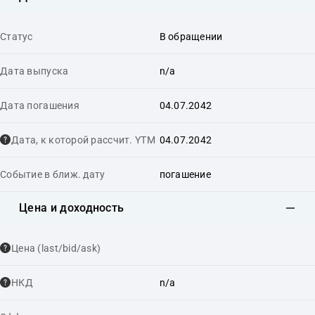
Статус
В обращении
Дата выпуска
n/a
Дата погашения
04.07.2042
Дата, к которой рассчит. YTM
04.07.2042
Событие в ближ. дату
погашение
Цена и доходность
Цена (last/bid/ask)
НКД
n/a