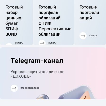
Готовый
Готовый
Готовые
набор
портфель
портфели
ценных
облигаций
акций
бумаг
ОПИФ
БПИФ
Перспективные
BOND
облигации
КУПИТЬ
КУПИТЬ
КУПИТЬ
ГОТОВЫЙ
ПОРТФЕЛЬ
Telegram-канал
Управляющих и аналитиков
«ДОХОДЪ»
ПРИСОЕДИНИТЬСЯ