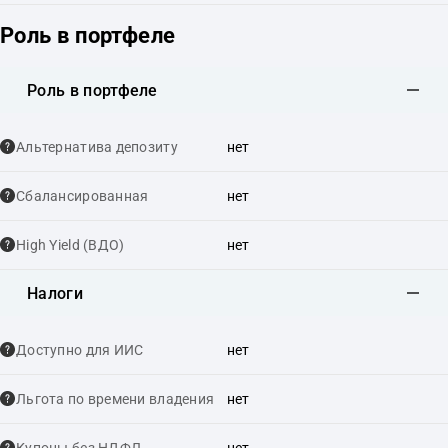
Роль в портфеле
Роль в портфеле
Альтернатива депозиту
нет
Сбалансированная
нет
High Yield (ВДО)
нет
Налоги
Доступно для ИИС
нет
Льгота по времени владения
нет