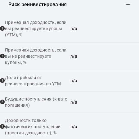
Риск реинвестирования
Примерная доходность, если
вы реинвестируете купоны
n/a
(YTM), %
Примерная доходность, если
вы не реинвестируете
n/a
купоны, %
Доля прибыли от
n/a
реинвестирования по YTM
Будущие поступления (к дате
n/a
погашения)
Доходность только
фактических поступлений
n/a
(простая доходность), %