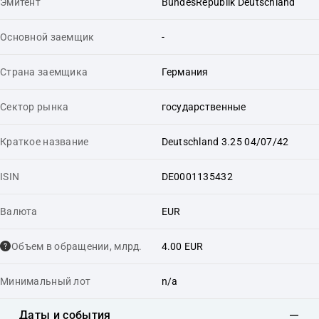
Эмитент
BundesRepublik Deutschland
Основной заемщик
-
Страна заемщика
Германия
Сектор рынка
государственные
Краткое название
Deutschland 3.25 04/07/42
ISIN
DE0001135432
Валюта
EUR
Объем в обращении, млрд.
4.00 EUR
Минимальный лот
n/a
Даты и события