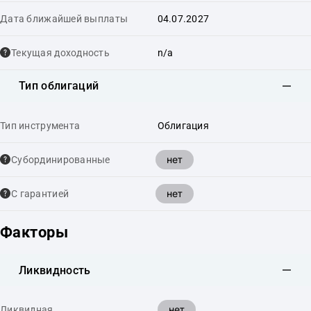
Дата ближайшей выплаты
04.07.2027
Текущая доходность
n/a
Тип облигаций
Тип инструмента
Облигация
нет
Cубординированные
нет
С гарантией
Факторы
Ликвидность
нет
Ликвидная