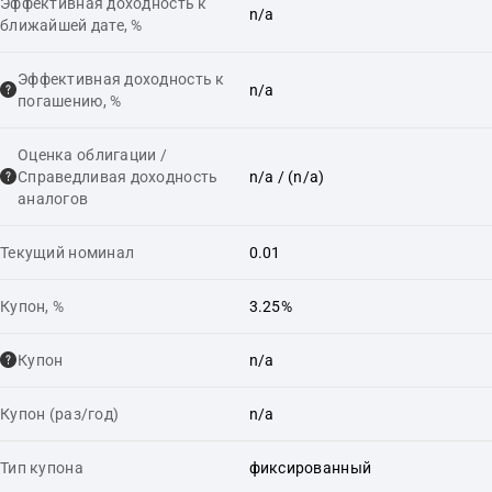
Эффективная доходность к
n/a
ближайшей дате, %
Эффективная доходность к
n/a
погашению, %
Оценка облигации /
Справедливая доходность
n/a
/ (n/a)
аналогов
Текущий номинал
0.01
Купон, %
3.25%
Купон
n/a
Купон (раз/год)
n/a
Тип купона
фиксированный