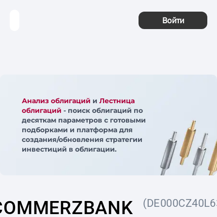
Войти
Анализ облигаций
и
Лестница
облигаций
- поиск облигаций по
десяткам параметров с готовыми
подборками и платформа для
создания/обновления стратегии
инвестиций в облигации.
COMMERZBANK
(DE000CZ40L6