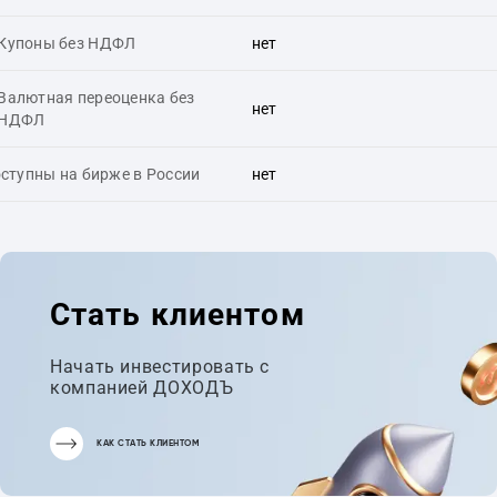
Купоны без НДФЛ
нет
Валютная переоценка без
нет
НДФЛ
ступны на бирже в России
нет
Стать клиентом
Начать инвестировать с
компанией ДОХОДЪ
КАК СТАТЬ КЛИЕНТОМ