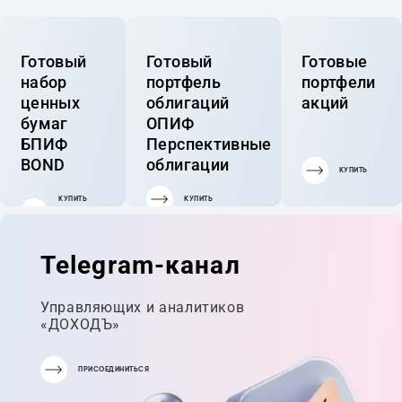
Готовый
Готовый
Готовые
набор
портфель
портфели
ценных
облигаций
акций
бумаг
ОПИФ
БПИФ
Перспективные
BOND
облигации
КУПИТЬ
КУПИТЬ
КУПИТЬ
ГОТОВЫЙ
ПОРТФЕЛЬ
Telegram-канал
Управляющих и аналитиков
«ДОХОДЪ»
ПРИСОЕДИНИТЬСЯ