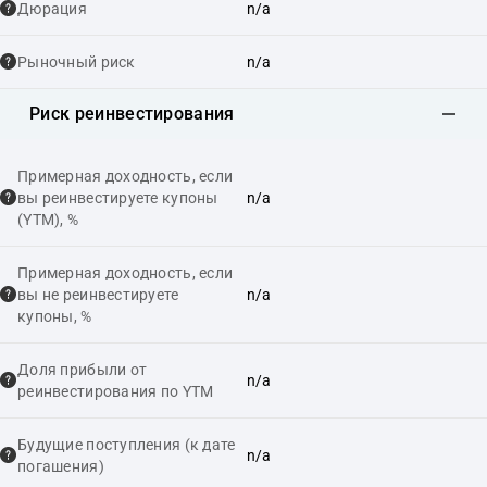
Дюрация
n/a
Рыночный риск
n/a
Риск реинвестирования
Примерная доходность, если
вы реинвестируете купоны
n/a
(YTM), %
Примерная доходность, если
вы не реинвестируете
n/a
купоны, %
Доля прибыли от
n/a
реинвестирования по YTM
Будущие поступления (к дате
n/a
погашения)