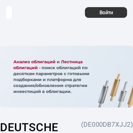
Войти
Анализ облигаций
и
Лестница
облигаций
- поиск облигаций по
десяткам параметров с готовыми
подборками и платформа для
создания/обновления стратегии
инвестиций в облигации.
DEUTSCHE
(DE000DB7XJJ2)