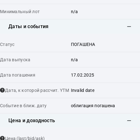
Минимальный лот
n/a
Даты и события
Статус
ПОГАШЕНА
Дата выпуска
n/a
Дата погашения
17.02.2025
Дата, к которой рассчит. YTM
Invalid date
Событие в ближ. дату
облигация погашена
Цена и доходность
Цена (last/bid/ask)