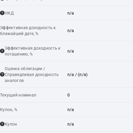
НКД
n/a
Эффективная доходность к
n/a
ближайшей дате, %
Эффективная доходность к
n/a
погашению, %
Оценка облигации /
Справедливая доходность
n/a
/ (n/a)
аналогов
Текущий номинал
0
Купон, %
n/a
Купон
n/a