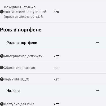
Доходность только
фактических поступлений
n/a
(простая доходность), %
Роль в портфеле
Роль в портфеле
Альтернатива депозиту
нет
Сбалансированная
нет
High Yield (ВДО)
нет
Налоги
Доступно для ИИС
нет