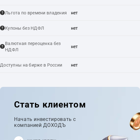
Льгота по времени владения
нет
Купоны без НДФЛ
нет
Валютная переоценка без
нет
НДФЛ
Доступны на бирже в России
нет
Стать клиентом
Начать инвестировать с
компанией ДОХОДЪ