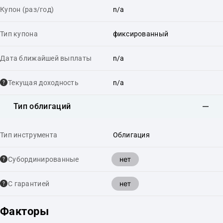
Купон (раз/год)
n/a
Тип купона
фиксированный
Дата ближайшей выплаты
n/a
Текущая доходность
n/a
Тип облигаций
Тип инструмента
Облигация
нет
Cубординированные
нет
С гарантией
Факторы