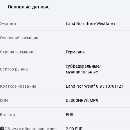
Основные данные
Эмитент
Land Nordrhein-Westfalen
Основной заемщик
-
Страна заемщика
Германия
субфедеральные/
Сектор рынка
муниципальные
Краткое название
Land Nor Westf 0.95 10/01/21
ISIN
DE000NRW0MP9
Валюта
EUR
Объем в обращении, млрд.
2.00 EUR