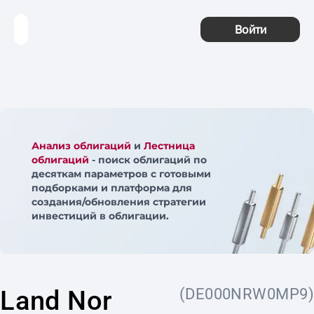
Войти
Анализ облигаций
и
Лестница
облигаций
- поиск облигаций по
десяткам параметров с готовыми
подборками и платформа для
создания/обновления стратегии
инвестиций в облигации.
Land Nor
(DE000NRW0MP9)