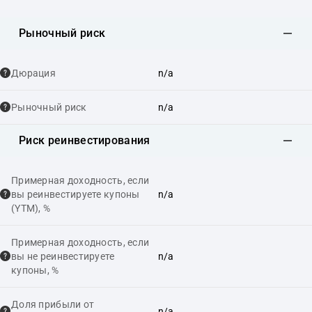
Рыночный риск
Дюрация
n/a
Рыночный риск
n/a
Риск реинвестирования
Примерная доходность, если
вы реинвестируете купоны
n/a
(YTM), %
Примерная доходность, если
вы не реинвестируете
n/a
купоны, %
Доля прибыли от
n/a