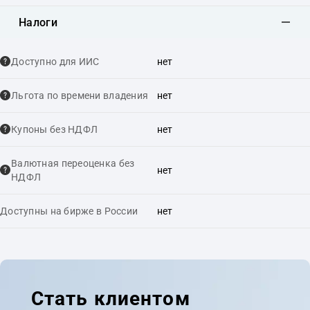
Налоги
Доступно для ИИС
нет
Льгота по времени владения
нет
Купоны без НДФЛ
нет
Валютная переоценка без
нет
НДФЛ
Доступны на бирже в России
нет
Стать клиентом