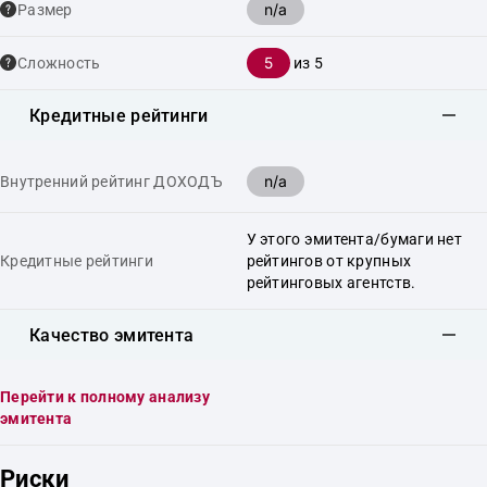
n/a
Размер
5
Сложность
из 5
Кредитные рейтинги
n/a
Внутренний рейтинг ДОХОДЪ
У этого эмитента/бумаги нет
Кредитные рейтинги
рейтингов от крупных
рейтинговых агентств.
Качество эмитента
Перейти к полному анализу
эмитента
Риски