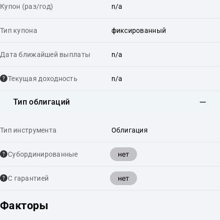
Купон (раз/год)
n/a
Тип купона
фиксированный
Дата ближайшей выплаты
n/a
Текущая доходность
n/a
Тип облигаций
Тип инструмента
Облигация
нет
Cубординированные
нет
С гарантией
Факторы