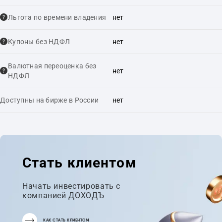
Льгота по времени владения
нет
Купоны без НДФЛ
нет
Валютная переоценка без
нет
НДФЛ
Доступны на бирже в России
нет
Стать клиентом
Начать инвестировать с
компанией ДОХОДЪ
КАК СТАТЬ КЛИЕНТОМ