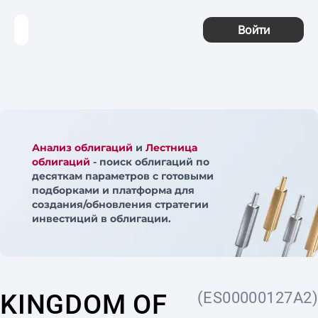
Войти
Анализ облигаций
и
Лестница
облигаций
- поиск облигаций по
десяткам параметров с готовыми
подборками и платформа для
создания/обновления стратегии
инвестиций в облигации.
KINGDOM OF
(ES00000127A2)