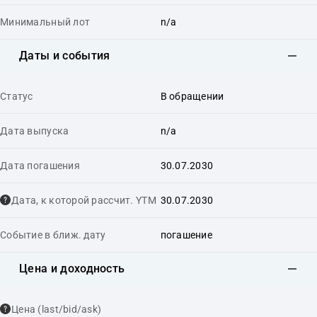
Минимальный лот
n/a
Даты и события
Статус
В обращении
Дата выпуска
n/a
Дата погашения
30.07.2030
Дата, к которой рассчит. YTM
30.07.2030
Событие в ближ. дату
погашение
Цена и доходность
Цена (last/bid/ask)