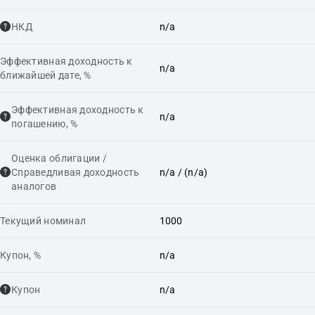
НКД
n/a
Эффективная доходность к
n/a
ближайшей дате, %
Эффективная доходность к
n/a
погашению, %
Оценка облигации /
Справедливая доходность
n/a
/ (n/a)
аналогов
Текущий номинал
1000
Купон, %
n/a
Купон
n/a