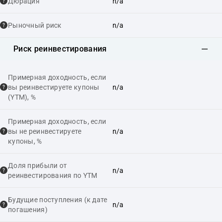
Дюрация
n/a
Рыночный риск
n/a
Риск реинвестирования
Примерная доходность, если
вы реинвестируете купоны
n/a
(YTM), %
Примерная доходность, если
вы не реинвестируете
n/a
купоны, %
Доля прибыли от
n/a
реинвестирования по YTM
Будущие поступления (к дате
n/a
погашения)