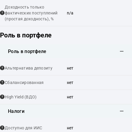
Доходность только
фактических поступлений
n/a
(простая доходность), %
Роль в портфеле
Роль в портфеле
Альтернатива депозиту
нет
Сбалансированная
нет
High Yield (ВДО)
нет
Налоги
Доступно для ИИС
нет