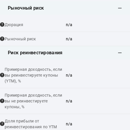
Рыночный риск
Дюрация
n/a
Рыночный риск
n/a
Риск реинвестирования
Примерная доходность, если
вы реинвестируете купоны
n/a
(YTM), %
Примерная доходность, если
вы не реинвестируете
n/a
купоны, %
Доля прибыли от
n/a
реинвестирования по YTM