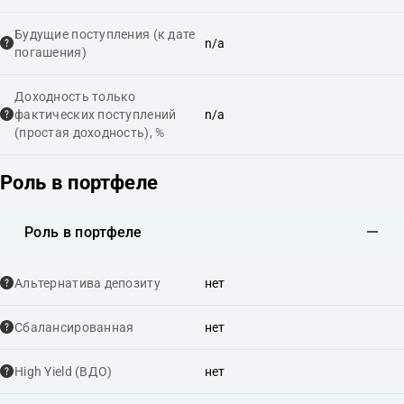
Будущие поступления (к дате
n/a
погашения)
Доходность только
фактических поступлений
n/a
(простая доходность), %
Роль в портфеле
Роль в портфеле
Альтернатива депозиту
нет
Сбалансированная
нет
High Yield (ВДО)
нет