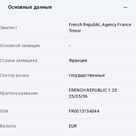
Основные данные
French Republic, Agency France
Эмитент
Tresor
Основной заемщик
-
Страна заемщика
Франция
Сектор рынка
государственные
FRENCH REPUBLIC 1.25
Краткое название
25/05/36
ISIN
FR0013154044
Валюта
EUR