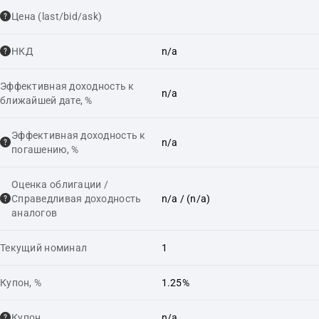
Цена (last/bid/ask)
НКД
n/a
Эффективная доходность к
n/a
ближайшей дате, %
Эффективная доходность к
n/a
погашению, %
Оценка облигации /
Справедливая доходность
n/a
/ (n/a)
аналогов
Текущий номинал
1
Купон, %
1.25%
Купон
n/a