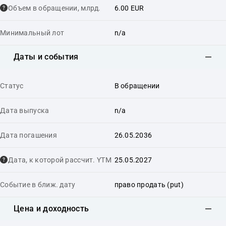
Объем в обращении, млрд.
6.00 EUR
Минимальный лот
n/a
Даты и события
Статус
В обращении
Дата выпуска
n/a
Дата погашения
26.05.2036
Дата, к которой рассчит. YTM
25.05.2027
Событие в ближ. дату
право продать (put)
Цена и доходность