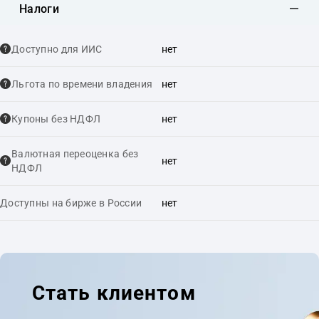
Налоги
Доступно для ИИС
нет
Льгота по времени владения
нет
Купоны без НДФЛ
нет
Валютная переоценка без
нет
НДФЛ
Доступны на бирже в России
нет
Стать клиентом