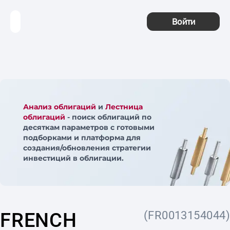
Войти
Анализ облигаций
и
Лестница
облигаций
- поиск облигаций по
десяткам параметров с готовыми
подборками и платформа для
создания/обновления стратегии
инвестиций в облигации.
FRENCH
(FR0013154044)