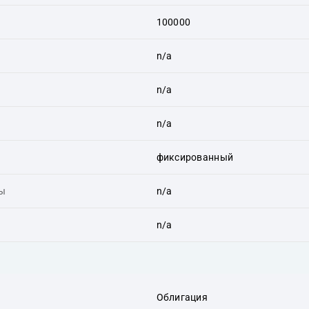
100000
n/a
n/a
n/a
фиксированный
ты
n/a
n/a
Облигация