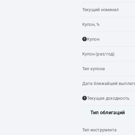
Текущий номинал
Купон, %
Купон
Купон (раз/год)
Тип купона
Дата ближайшей выпла
Текущая доходность
Тип облигаций
Тип инструмента