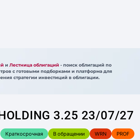
ий
и
Лестница облигаций
- поиск облигаций по
тров с готовыми подборками и платформа для
ения стратегии инвестиций в облигации.
OLDING 3.25 23/07/27
Краткосрочная
В обращении
WRN
PROF