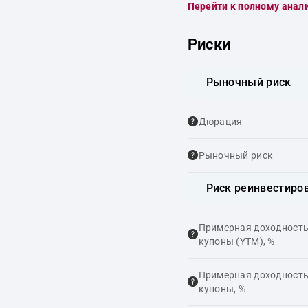
Перейти к полному анал
Риски
Рыночный риск
Дюрация
Рыночный риск
Риск реинвестиро
Примерная доходность,
купоны (YTM), %
Примерная доходность,
купоны, %