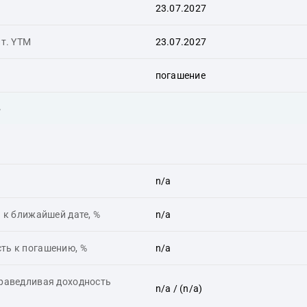
23.07.2027
ит. YTM
23.07.2027
погашение
ь
n/a
 к ближайшей дате, %
n/a
ть к погашению, %
n/a
праведливая доходность
n/a
/ (n/a)