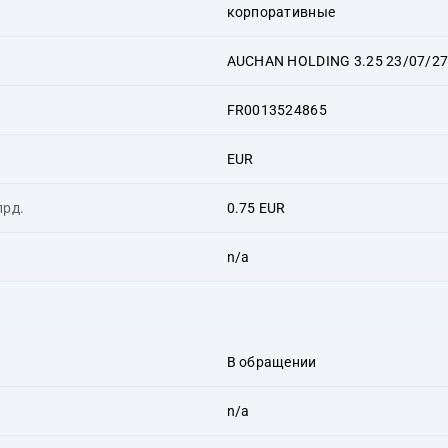
корпоративные
AUCHAN HOLDING 3.25 23/07/2
FR0013524865
EUR
лрд.
0.75 EUR
n/a
В обращении
n/a