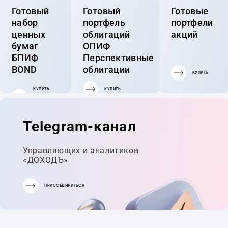
Готовый
Готовый
Готовые
набор
портфель
портфели
ценных
облигаций
акций
бумаг
ОПИФ
БПИФ
Перспективные
BOND
облигации
КУПИТЬ
КУПИТЬ
КУПИТЬ
ГОТОВЫЙ
ПОРТФЕЛЬ
Telegram-канал
Управляющих и аналитиков
«ДОХОДЪ»
ПРИСОЕДИНИТЬСЯ