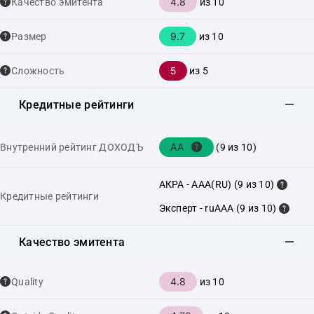
4.8
Качество эмитента
из 10
9.7
Размер
из 10
5
Сложность
из 5
Кредитные рейтинги
AA
Внутренний рейтинг ДОХОДЪ
(9 из 10)
АКРА - AAA(RU) (9 из 10)
Кредитные рейтинги
Эксперт - ruAAA (9 из 10)
Качество эмитента
4.8
Quality
из 10