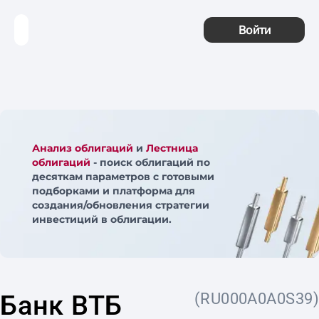
Войти
Анализ облигаций
и
Лестница
облигаций
- поиск облигаций по
десяткам параметров с готовыми
подборками и платформа для
создания/обновления стратегии
инвестиций в облигации.
Банк ВТБ
(RU000A0A0S39)