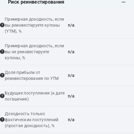
Риск реинвестирования
Примерная доходность, если
вы реинвестируете купоны
n/a
(YTM), %
Примерная доходность, если
вы не реинвестируете
n/a
купоны, %
Доля прибыли от
n/a
реинвестирования по YTM
Будущие поступления (к дате
n/a
погашения)
Доходность только
фактических поступлений
n/a
(простая доходность), %