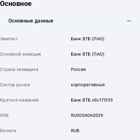
Основное
Основные данные
Эмитент
Банк ВТБ (ПАО)
Основной заемщик
Банк ВТБ (ПАО)
Страна заемщика
Россия
Сектор рынка
корпоративные
Краткое название
Банк ВТБ обс1П553
ISIN
RU000A0A0S39
Валюта
RUB