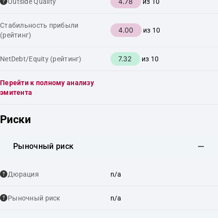
4.78
Outside Quality
из 10
Стабильность прибыли
4.00
из 10
(рейтинг)
7.32
NetDebt/Equity (рейтинг)
из 10
Перейти к полному анализу
эмитента
Риски
Рыночный риск
Дюрация
n/a
Рыночный риск
n/a