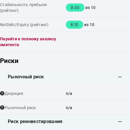
Стабильность прибыли
9.00
из 10
(рейтинг)
8.10
NetDebt/Equity (рейтинг)
из 10
Перейти к полному анализу
эмитента
Риски
Рыночный риск
Дюрация
n/a
Рыночный риск
n/a
Риск реинвестирования