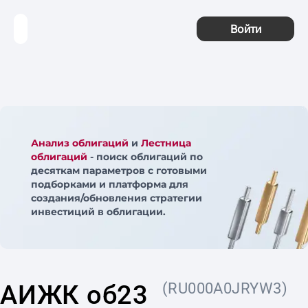
Войти
Анализ облигаций
и
Лестница
облигаций
- поиск облигаций по
десяткам параметров с готовыми
подборками и платформа для
создания/обновления стратегии
инвестиций в облигации.
АИЖК об23
(RU000A0JRYW3)