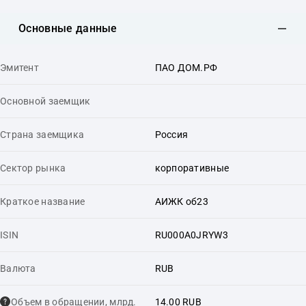
Основные данные
Эмитент
ПАО ДОМ.РФ
Основной заемщик
Страна заемщика
Россия
Сектор рынка
корпоративные
Краткое название
АИЖК об23
ISIN
RU000A0JRYW3
Валюта
RUB
Объем в обращении, млрд.
14.00 RUB