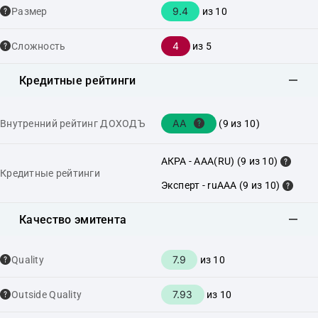
9.4
Размер
из 10
4
Сложность
из 5
Кредитные рейтинги
AA
Внутренний рейтинг ДОХОДЪ
(9 из 10)
АКРА - AAA(RU) (9 из 10)
Кредитные рейтинги
Эксперт - ruAAA (9 из 10)
Качество эмитента
7.9
Quality
из 10
7.93
Outside Quality
из 10