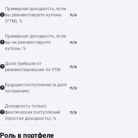
Примерная доходность, если
вы реинвестируете купоны
n/a
(YTM), %
Примерная доходность, если
вы не реинвестируете
n/a
купоны, %
Доля прибыли от
n/a
реинвестирования по YTM
Будущие поступления (к дате
n/a
погашения)
Доходность только
фактических поступлений
n/a
(простая доходность), %
Роль в портфеле