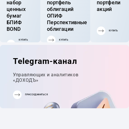
набор
портфель
портфели
ценных
облигаций
акций
бумаг
ОПИФ
БПИФ
Перспективные
BOND
облигации
КУПИТЬ
КУПИТЬ
КУПИТЬ
ГОТОВЫЙ
ПОРТФЕЛЬ
Telegram-канал
Управляющих и аналитиков
«ДОХОДЪ»
ПРИСОЕДИНИТЬСЯ