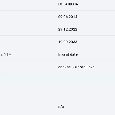
ПОГАШЕНА
09.06.2014
29.12.2022
19.09.2033
ит. YTM
Invalid date
облигация погашена
ь
n/a