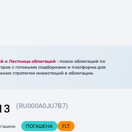
ий
и
Лестница облигаций
- поиск облигаций по
тров с готовыми подборками и платформа для
ения стратегии инвестиций в облигации.
13
(RU000A0JU7B7)
ПОГАШЕНА
FLT
огашена