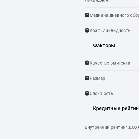
Ликвидная
Медиана дневного обо
Коэф. ликвидности
Факторы
Качество эмитента
Размер
Сложность
Кредитные рейтин
Внутренний рейтинг ДО