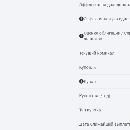
Эффективная доходность
Эффективная доходнос
Оценка облигации / С
аналогов
Текущий номинал
Купон, %
Купон
Купон (раз/год)
Тип купона
Дата ближайшей выпла