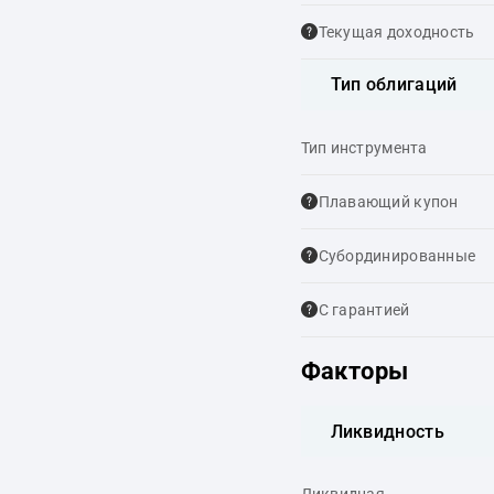
Текущая доходность
Тип облигаций
Тип инструмента
Плавающий купон
Cубординированные
С гарантией
Факторы
Ликвидность