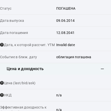
Статус
ПОГАШЕНА
Дата выпуска
09.06.2014
Дата погашения
12.08.2041
Дата, к которой рассчит. YTM
Invalid date
Событие в ближ. дату
облигация погашена
Цена и доходность
Цена (last/bid/ask)
НКД
n/a
Эффективная доходность к
n/a