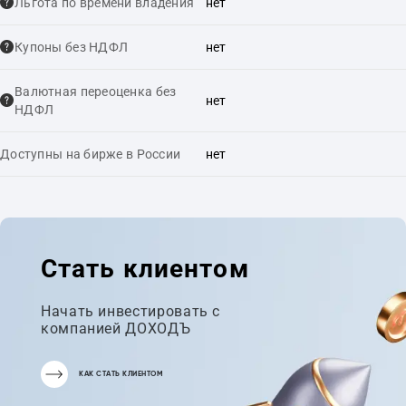
Льгота по времени владения
нет
Купоны без НДФЛ
нет
Валютная переоценка без
нет
НДФЛ
Доступны на бирже в России
нет
Стать клиентом
Начать инвестировать с
компанией ДОХОДЪ
КАК СТАТЬ КЛИЕНТОМ