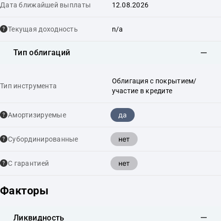
Дата ближайшей выплаты
12.08.2026
Текущая доходность
n/a
Тип облигаций
Облигация с покрытием/
Тип инструмента
участие в кредите
да
Амортизируемые
нет
Cубординированные
нет
С гарантией
Факторы
Ликвидность