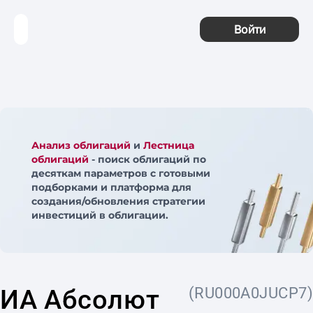
Войти
Анализ облигаций
и
Лестница
облигаций
- поиск облигаций по
десяткам параметров с готовыми
подборками и платформа для
создания/обновления стратегии
инвестиций в облигации.
ИА Абсолют
(RU000A0JUCP7)