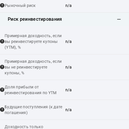
Рыночный риск
n/a
Риск реинвестирования
Примерная доходность, если
вы реинвестируете купоны
n/a
(YTM), %
Примерная доходность, если
вы не реинвестируете
n/a
купоны, %
Доля прибыли от
n/a
реинвестирования по YTM
Будущие поступления (к дате
n/a
погашения)
Доходность только