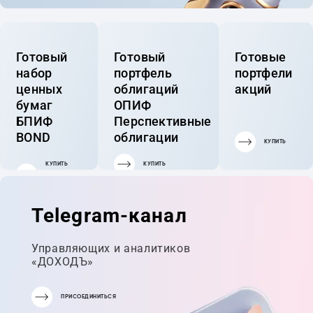
Готовый
Готовый
Готовые
набор
портфель
портфели
ценных
облигаций
акций
бумаг
ОПИФ
БПИФ
Перспективные
BOND
облигации
КУПИТЬ
КУПИТЬ
КУПИТЬ
ГОТОВЫЙ
ПОРТФЕЛЬ
Telegram-канал
Управляющих и аналитиков
«ДОХОДЪ»
ПРИСОЕДИНИТЬСЯ