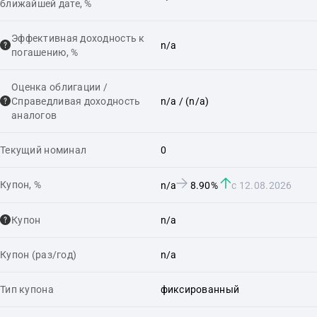
ближайшей дате, %
Эффективная доходность к
n/a
погашению, %
Оценка облигации /
Справедливая доходность
n/a
/ (n/a)
аналогов
Текущий номинал
0
Купон, %
n/a
8.90%
с 12.08.2026
Купон
n/a
Купон (раз/год)
n/a
Тип купона
фиксированный