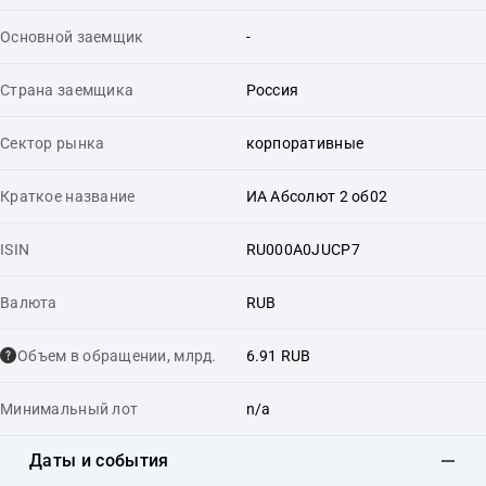
Основной заемщик
-
Страна заемщика
Россия
Сектор рынка
корпоративные
Краткое название
ИА Абсолют 2 об02
ISIN
RU000A0JUCP7
Валюта
RUB
Объем в обращении, млрд.
6.91 RUB
Минимальный лот
n/a
Даты и события