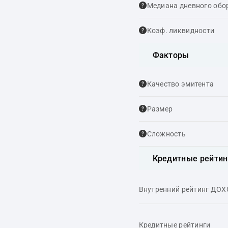
Медиана дневного обо
Коэф. ликвидности
Факторы
Качество эмитента
Размер
Сложность
Кредитные рейтин
Внутренний рейтинг ДО
Кредитные рейтинги