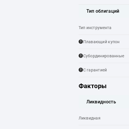
Тип облигаций
Тип инструмента
Плавающий купон
Cубординированные
С гарантией
Факторы
Ликвидность
Ликвидная