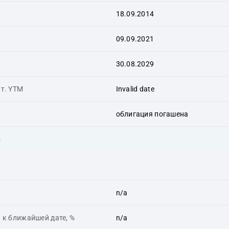
18.09.2014
09.09.2021
30.08.2029
ит. YTM
Invalid date
облигация погашена
ь
n/a
 к ближайшей дате, %
n/a