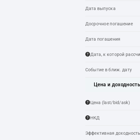
Дата выпуска
Досрочное погашение
Дата погашения
Дата, к которой рассч
Событие в ближ. дату
Цена и доходност
Цена (last/bid/ask)
НКД
Эффективная доходность