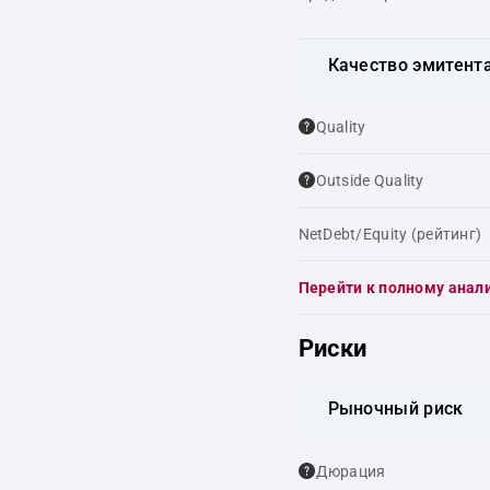
Качество эмитент
Quality
Outside Quality
NetDebt/Equity (рейтинг)
Перейти к полному анал
Риски
Рыночный риск
Дюрация